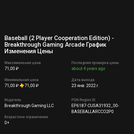
Baseball (2 Player Cooperation Edition) -
Breakthrough Gaming Arcade График
Изменения Цены
Максимальная цена
Последняя проверка цены
71,00 ₽
about 4 years ago
Минимальная цена
Дата выхода
71,00 ₽
71,00 ₽
23 янв. 2022 г.
Издатель
PSN Region ID
Breakthrough Gaming LLC
EP6187-CUSA31932_00-
BASEBALLARCCO2P0
Возрастное ограничение
0+