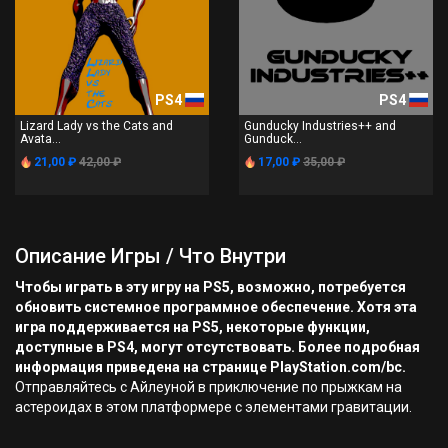
PS4
PS4
Lizard Lady vs the Cats and
Gunducky Industries++ and
Avata...
Gunduck...
21,00 ₽
42,00 ₽
17,00 ₽
35,00 ₽
Описание Игры / Что Внутри
Чтобы играть в эту игру на PS5, возможно, потребуется
обновить системное программное обеспечение. Хотя эта
игра поддерживается на PS5, некоторые функции,
доступные в PS4, могут отсутствовать. Более подробная
информация приведена на странице PlayStation.com/bc.
Отправляйтесь с Айлеуной в приключение по прыжкам на
астероидах в этом платформере с элементами гравитации.