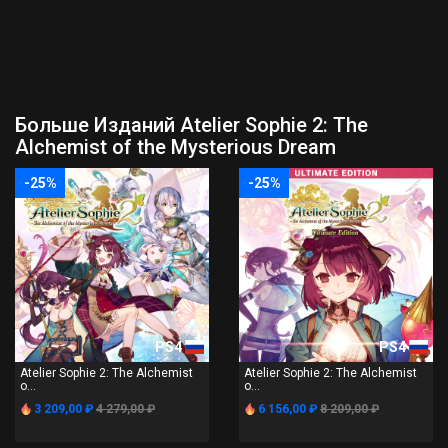
Больше Изданий Atelier Sophie 2: The
Alchemist of the Mysterious Dream
-25%
-25%
PS4
PS4
Atelier Sophie 2: The Alchemist
Atelier Sophie 2: The Alchemist
o...
o...
3 209,00 ₽
4 279,00 ₽
6 156,00 ₽
8 209,00 ₽