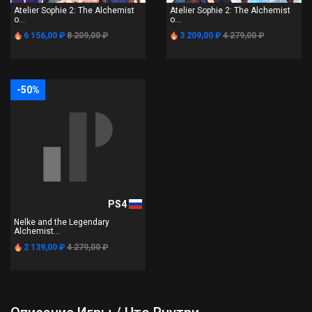
Atelier Sophie 2: The Alchemist
Atelier Sophie 2: The Alchemist
o...
o...
6 156,00 ₽
8 209,00 ₽
3 209,00 ₽
4 279,00 ₽
-50%
PS4
Nelke and the Legendary
Alchemist...
2 139,00 ₽
4 279,00 ₽