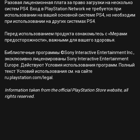
Разовая лицензионная плата за право загрузки на несколько
систем PS4. Вход в PlayStation Network не требуется при
использовании на вашей основной системе PS4, но необходим
при использовании на других системах PS4.
Перед использованием продукта ознакомьтесь с «Мерами
предосторожности», важными для вашего здоровья.
Библиотечные программы ©Sony Interactive Entertainment Inc.,
эксклюзивно лицензированы Sony Interactive Entertainment
Europe. Действуют Условия использования программ. Полный
текст Условий использования см. на сайте
ru.playstation.com/legal.
Information taken from the official PlayStation Store website, all
rights reserved.