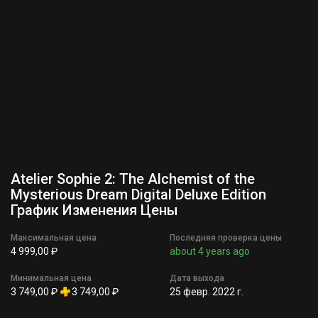
Atelier Sophie 2: The Alchemist of the
Mysterious Dream Digital Deluxe Edition
График Изменения Цены
Максимальная цена
Последняя проверка цены
4 999,00 ₽
about 4 years ago
Минимальная цена
Дата выхода
3 749,00 ₽
3 749,00 ₽
25 февр. 2022 г.