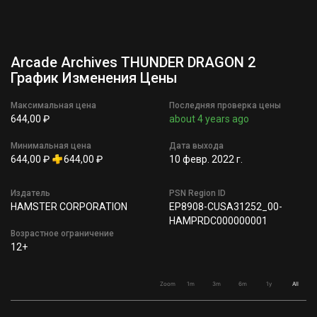
Arcade Archives THUNDER DRAGON 2
График Изменения Цены
Максимальная цена
Последняя проверка цены
644,00 ₽
about 4 years ago
Минимальная цена
Дата выхода
644,00 ₽
644,00 ₽
10 февр. 2022 г.
Издатель
PSN Region ID
HAMSTER CORPORATION
EP8908-CUSA31252_00-
HAMPRDC000000001
Возрастное ограничение
12+
Zoom
1m
3m
6m
1y
All