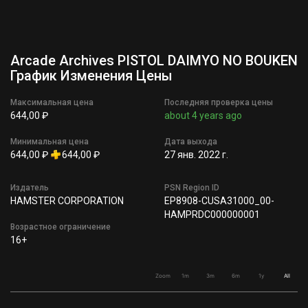
Arcade Archives PISTOL DAIMYO NO BOUKEN
График Изменения Цены
Максимальная цена
Последняя проверка цены
644,00 ₽
about 4 years ago
Минимальная цена
Дата выхода
644,00 ₽
644,00 ₽
27 янв. 2022 г.
Издатель
PSN Region ID
HAMSTER CORPORATION
EP8908-CUSA31000_00-
HAMPRDC000000001
Возрастное ограничение
16+
Zoom
1m
3m
6m
1y
All