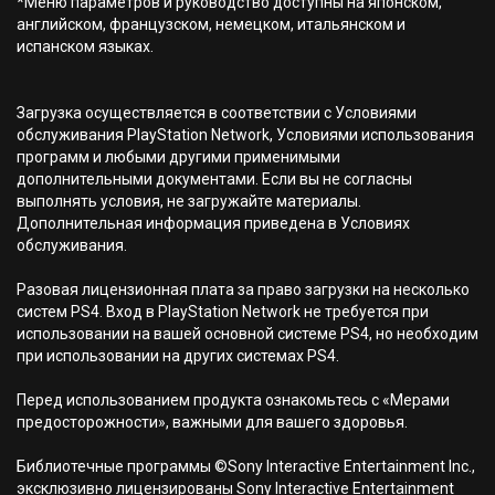
*Меню параметров и руководство доступны на японском,
английском, французском, немецком, итальянском и
испанском языках.
Загрузка осуществляется в соответствии с Условиями
обслуживания PlayStation Network, Условиями использования
программ и любыми другими применимыми
дополнительными документами. Если вы не согласны
выполнять условия, не загружайте материалы.
Дополнительная информация приведена в Условиях
обслуживания.
Разовая лицензионная плата за право загрузки на несколько
систем PS4. Вход в PlayStation Network не требуется при
использовании на вашей основной системе PS4, но необходим
при использовании на других системах PS4.
Перед использованием продукта ознакомьтесь с «Мерами
предосторожности», важными для вашего здоровья.
Библиотечные программы ©Sony Interactive Entertainment Inc.,
эксклюзивно лицензированы Sony Interactive Entertainment