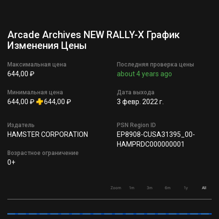
Arcade Archives NEW RALLY-X График
Изменения Цены
Максимальная цена
Последняя проверка цены
644,00 ₽
about 4 years ago
Минимальная цена
Дата выхода
644,00 ₽
644,00 ₽
3 февр. 2022 г.
Издатель
PSN Region ID
HAMSTER CORPORATION
EP8908-CUSA31395_00-
HAMPRDC000000001
Возрастное ограничение
0+
Zoom
1m
3m
6m
1y
All