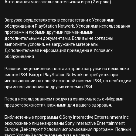
Автономная многопользовательская игра (2 игрока)
Загрузка осуществляется в соответствии с Условиями
обслуживания PlayStation Network, Условиями использования
программ и любыми другими применимыми
дополнительными документами. Если вы не согласны
выполнять условия, не загружайте материалы.
Дополнительная информация приведена в Условиях
обслуживания.
Разовая лицензионная плата за право загрузки на несколько
систем PS4. Вход в PlayStation Network не требуется при
использовании на вашей основной системе PS4, но необходим
при использовании на других системах PS4.
Перед использованием продукта ознакомьтесь с «Мерами
предосторожности», важными для вашего здоровья.
Библиотечные программы ©Sony Interactive Entertainment Inc.,
эксклюзивно лицензированы Sony Interactive Entertainment
Europe. Действуют Условия использования программ. Полный
текст Условий использования см. на сайте