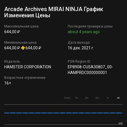
Arcade Archives MIRAI NINJA График
Изменения Цены
Максимальная цена
Последняя проверка цены
644,00 ₽
about 4 years ago
Минимальная цена
Дата выхода
644,00 ₽
644,00 ₽
16 дек. 2021 г.
Издатель
PSN Region ID
HAMSTER CORPORATION
EP8908-CUSA30807_00-
HAMPRDC000000001
Возрастное ограничение
16+
Zoom
1m
3m
6m
1y
All
500