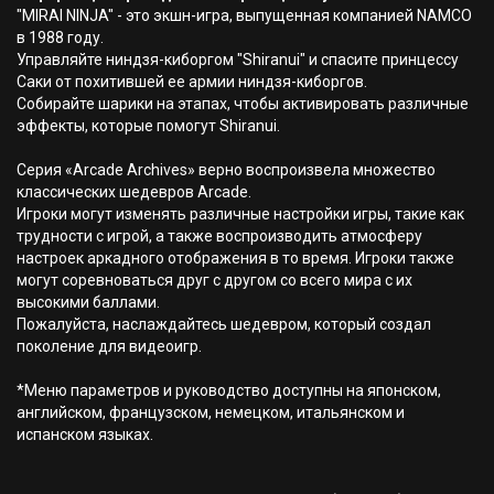
"MIRAI NINJA" - это экшн-игра, выпущенная компанией NAMCO
в 1988 году.
Управляйте ниндзя-киборгом "Shiranui" и спасите принцессу
Саки от похитившей ее армии ниндзя-киборгов.
Собирайте шарики на этапах, чтобы активировать различные
эффекты, которые помогут Shiranui.
Серия «Arcade Archives» верно воспроизвела множество
классических шедевров Arcade.
Игроки могут изменять различные настройки игры, такие как
трудности с игрой, а также воспроизводить атмосферу
настроек аркадного отображения в то время. Игроки также
могут соревноваться друг с другом со всего мира с их
высокими баллами.
Пожалуйста, наслаждайтесь шедевром, который создал
поколение для видеоигр.
*Меню параметров и руководство доступны на японском,
английском, французском, немецком, итальянском и
испанском языках.