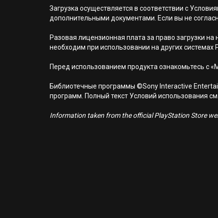
Загрузка осуществляется в соответствии с Услов
дополнительными документами. Если вы не соглас
Разовая лицензионная плата за право загрузки на н
необходим при использовании на других системах 
Перед использованием продукта ознакомьтесь с «
Библиотечные программы ©Sony Interactive Entertai
программ. Полный текст Условий использования см. н
Information taken from the official PlayStation Store webs