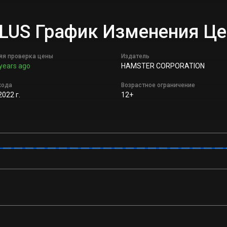
PLUS График Изменения Ц
яя проверка цены
Издатель
years ago
HAMSTER CORPORATION
хода
Возрастное ограничение
2022 г.
12+