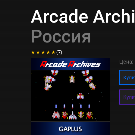
Arcade Arch
Россия
(7)
Цена:
Купит
Купи