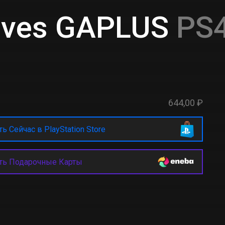
ives GAPLUS
PS4
644,00 ₽
ь Сейчас в PlayStation Store
ть Подарочные Карты