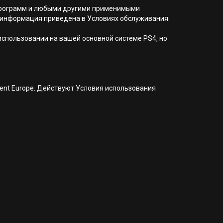
я программ и любыми другими применимыми
 информация приведена в Условиях обслуживания.
 использовании на вашей основной системе PS4, но
nment Europe. Действуют Условия использования