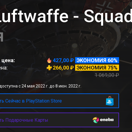
Luftwaffe - Squa
я
 цена:
427,00 ₽
ЭКОНОМИЯ 60%
на:
266,00 ₽
ЭКОНОМИЯ 75%
1 069,00 ₽
оступна с 24 мая 2022 г. до 8 июн. 2022 г.
ь Сейчас в PlayStation Store
ть Подарочные Карты