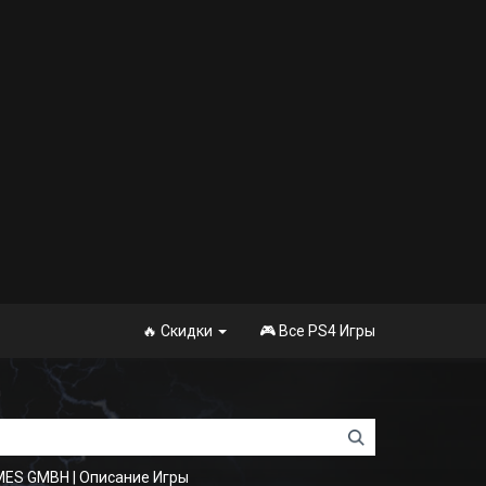
🔥 Скидки
🎮 Все PS4 Игры
AMES GMBH
|
Описание Игры