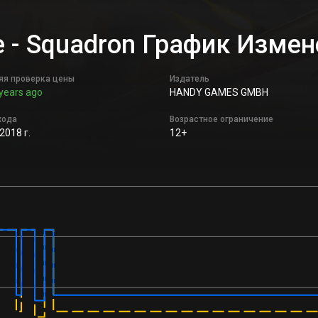
fe - Squadron График Изме
яя проверка цены
Издатель
years ago
HANDY GAMES GMBH
хода
Возрастное ограничение
2018 г.
12+