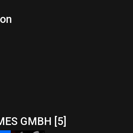
ron
MES GMBH [5]