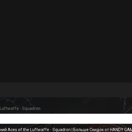
 Luftwaffe - Squadron
ий Aces of the Luftwaffe - Squadron
|
Больше Скидок от HANDY G