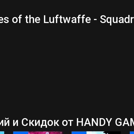
 of the Luftwaffe - Squad
й и Скидок от HANDY GA