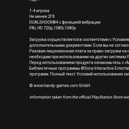
1-4 игрока
Не менее 2Гб
DUALSHOCK®4 с функцией вибрации
PAL HD 720p,1080i,1080p
Загрузка осуществляется в соответствии с Услов
дополнительными документами. Если вы не соглас
Разовая лицензионная плата за право загрузки на н
необходим при использовании на других системах 
Перед использованием продукта ознакомьтесь с «
Библиотечные программы ©Sony Interactive Entertai
программ. Полный текст Условий использования см. н
© www.handy-games.com GmbH
Information taken from the official PlayStation Store webs