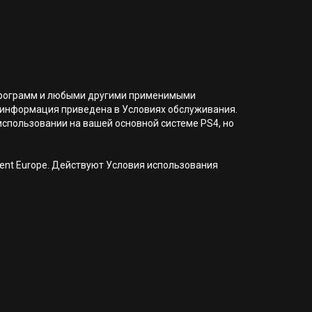
я программ и любыми другими применимыми
 информация приведена в Условиях обслуживания.
 использовании на вашей основной системе PS4, но
nment Europe. Действуют Условия использования