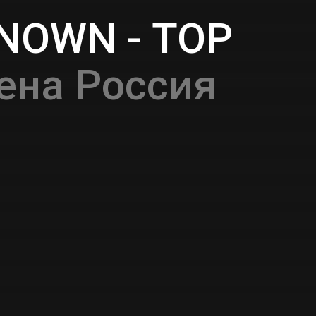
NOWN - TOP
ена Россия