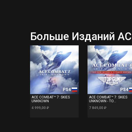
Больше Изданий A
PS4
PS4
ACE COMBAT™ 7: SKIES
ACE COMBAT™ 7: SKIES
UNKNOWN
UNKNOWN - TO...
4 999,00 ₽
7 849,00 ₽