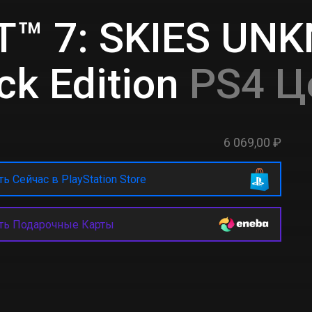
™ 7: SKIES UNK
k Edition
PS4 Ц
6 069,00 ₽
ь Сейчас в PlayStation Store
ть Подарочные Карты