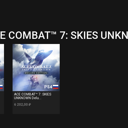
CE COMBAT™ 7: SKIES UN
PS4
ACE COMBAT™ 7: SKIES
UNKNOWN Delu...
6 202,00 ₽