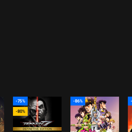
-75%
-86%
-80%