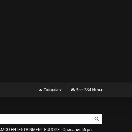
🔥 Скидки
🎮 Все PS4 Игры
NAMCO ENTERTAINMENT EUROPE
|
Описание Игры