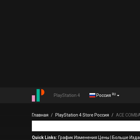
RU
PlayStation 4
Россия
Главная
PlayStation 4 Store Россия
ACE COMBAT
Quick Links:
График Изменения Цены
|
Больше Изда