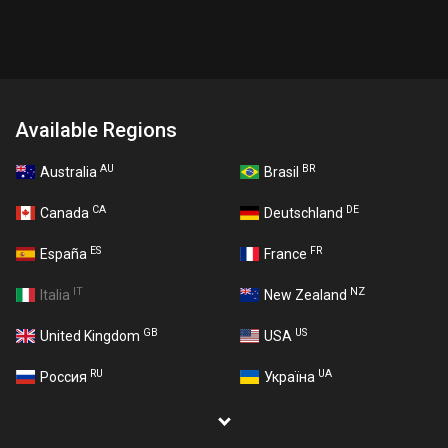
Available Regions
AU
BR
Australia
Brasil
CA
DE
Canada
Deutschland
ES
FR
España
France
IT
NZ
Italia
New Zealand
GB
US
United Kingdom
USA
RU
UA
Россия
Україна