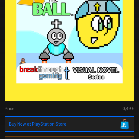
Price:
0,49 €
Buy Now at PlayStation Store