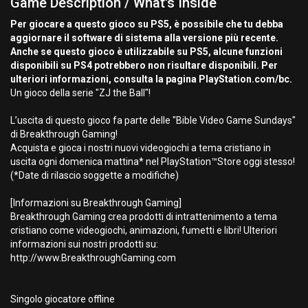
Game Description / What's Inside
Per giocare a questo gioco su PS5, è possibile che tu debba
aggiornare il software di sistema alla versione più recente.
Anche se questo gioco è utilizzabile su PS5, alcune funzioni
disponibili su PS4 potrebbero non risultare disponibili. Per
ulteriori informazioni, consulta la pagina PlayStation.com/bc.
Un gioco della serie "ZJ the Ball"!
L’uscita di questo gioco fa parte delle "Bible Video Game Sundays"
di Breakthrough Gaming!
Acquista e gioca i nostri nuovi videogiochi a tema cristiano in
uscita ogni domenica mattina* nel PlayStation™Store oggi stesso!
(*Date di rilascio soggette a modifiche)
[Informazioni su Breakthrough Gaming]
Breakthrough Gaming crea prodotti di intrattenimento a tema
cristiano come videogiochi, animazioni, fumetti e libri! Ulteriori
informazioni sui nostri prodotti su:
http://www.BreakthroughGaming.com
Singolo giocatore offline