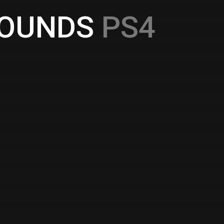
ROUNDS
PS4