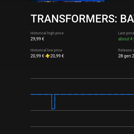
TRANSFORMERS: BATT
Historical high price
Last pric
29,99 €
about 4 
Historical low price
Release 
20,99 €
20,99 €
28 gen 