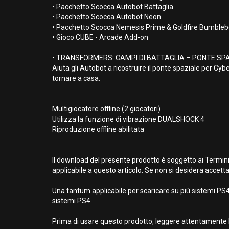
• Pacchetto Scocca Autobot Battaglia
• Pacchetto Scocca Autobot Neon
• Pacchetto Scocca Nemesis Prime & Goldfire Bumble
• Gioco CUBE - Arcade Add-on
• TRANSFORMERS: CAMPI DI BATTAGLIA – PONTE SPA
Aiuta gli Autobot a ricostruire il ponte spaziale per C
tornare a casa.
Multigiocatore offline (2 giocatori)
Utilizza la funzione di vibrazione DUALSHOCK 4
Riproduzione offline abilitata
Il download del presente prodotto è soggetto ai Termini
applicabile a questo articolo. Se non si desidera accetta
Una tantum applicabile per scaricare su più sistemi PS4.
sistemi PS4.
Prima di usare questo prodotto, leggere attentamente l