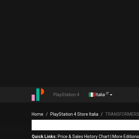
IT
PlayStation 4
Italia
Home
PlayStation 4 Store Italia
TRANSFORMERS
Quick Links:
Price & Sales History Chart
|
More Editio