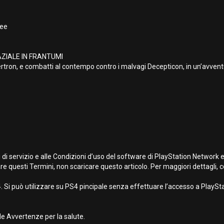
bee
ZIALE IN FRANTUMI
ybertron, e combatti al contempo contro i malvagi Decepticon, in un’avv
 di servizio e alle Condizioni d’uso del software di PlayStation Network 
re questi Termini, non scaricare questo articolo. Per maggiori dettagli, co
 Si può utilizzare su PS4 pincipale senza effettuare l’accesso a PlayStat
e Avvertenze per la salute.