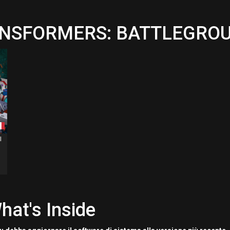
TRANSFORMERS: BATTLEGRO
I
hat's Inside