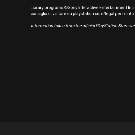
Library programs ©Sony Interactive Entertainment Inc. 
consiglia di visitare eu.playstation.com/legal per i diritti
Information taken from the official PlayStation Store webs