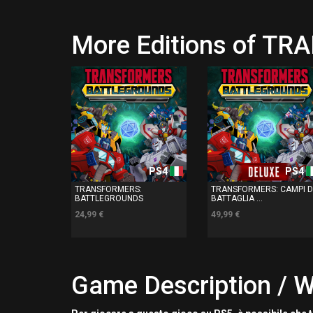
More Editions of 
PS4
PS4
TRANSFORMERS:
TRANSFORMERS: CAMPI D
BATTLEGROUNDS
BATTAGLIA ...
24,99 €
49,99 €
Game Description / W