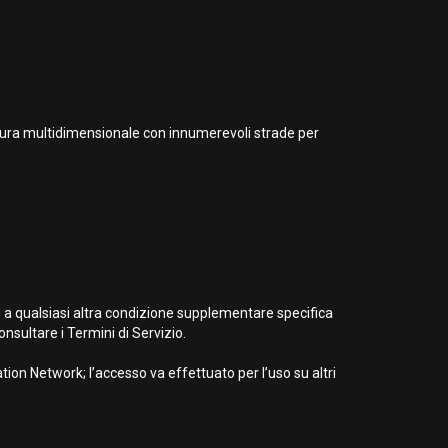
entura multidimensionale con innumerevoli strade per
e a qualsiasi altra condizione supplementare specifica
nsultare i Termini di Servizio.
ion Network; l’accesso va effettuato per l’uso su altri