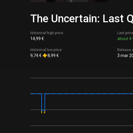
The Uncertain: Last Q
Historical high price
Last pric
14,99 €
about 4 
Historical low price
Release 
9,74 €
8,99 €
3 mar 2