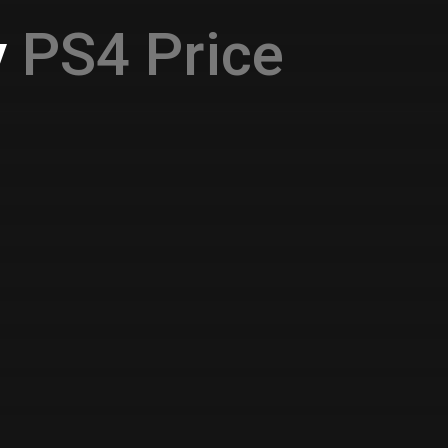
y
PS4 Price