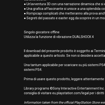
● Un’avventura 3D con una narrazione dinamica che si e
● Una grafica affascinante si unisce a una splendida c
● Rompicapi complicati che metteranno alla prova anche 
● Segreti del passato e easter egg da scoprire in un m
Singolo giocatore offline
Utilizza la funzione di vibrazione DUALSHOCK 4
Il download del presente prodotto è soggetto ai Termini
applicabile a questo articolo. Se non si desidera accetta
Una tantum applicabile per scaricare su più sistemi PS4.
sistemi PS4.
Prima di usare questo prodotto, leggere attentamente l
Library programs ©Sony Interactive Entertainment Inc. 
consiglia di visitare eu.playstation.com/legal per i diritti
Information taken from the official PlayStation Store webs