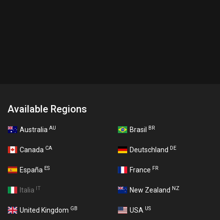
Available Regions
AU
BR
Australia
Brasil
CA
DE
Canada
Deutschland
ES
FR
España
France
IT
NZ
Italia
New Zealand
GB
US
United Kingdom
USA