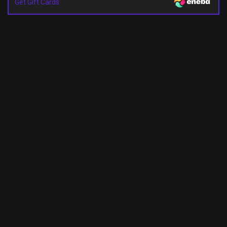
Get Gift Cards