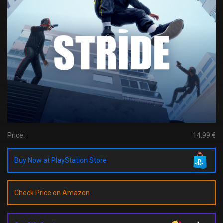
Price:
14,99 €
Buy Now at PlayStation Store
Check Price on Amazon