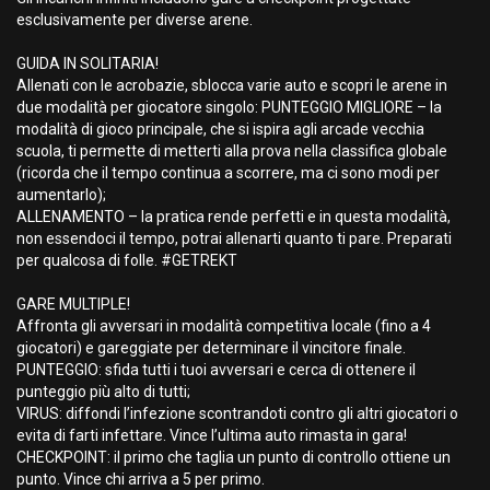
esclusivamente per diverse arene.
GUIDA IN SOLITARIA!
Allenati con le acrobazie, sblocca varie auto e scopri le arene in
due modalità per giocatore singolo: PUNTEGGIO MIGLIORE – la
modalità di gioco principale, che si ispira agli arcade vecchia
scuola, ti permette di metterti alla prova nella classifica globale
(ricorda che il tempo continua a scorrere, ma ci sono modi per
aumentarlo);
ALLENAMENTO – la pratica rende perfetti e in questa modalità,
non essendoci il tempo, potrai allenarti quanto ti pare. Preparati
per qualcosa di folle. #GETREKT
GARE MULTIPLE!
Affronta gli avversari in modalità competitiva locale (fino a 4
giocatori) e gareggiate per determinare il vincitore finale.
PUNTEGGIO: sfida tutti i tuoi avversari e cerca di ottenere il
punteggio più alto di tutti;
VIRUS: diffondi l’infezione scontrandoti contro gli altri giocatori o
evita di farti infettare. Vince l’ultima auto rimasta in gara!
CHECKPOINT: il primo che taglia un punto di controllo ottiene un
punto. Vince chi arriva a 5 per primo.