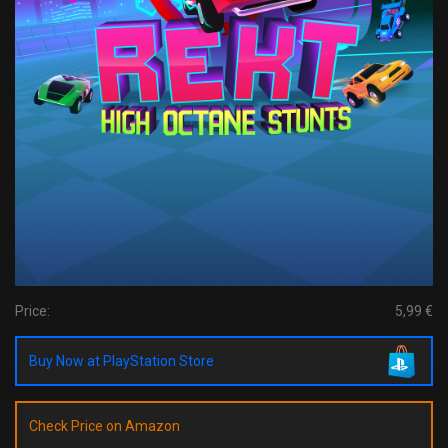
Price:
5,99 €
Buy Now at PlayStation Store
Check Price on Amazon