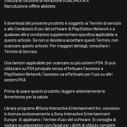
Utilizza la funzione di vibrazione DUALSHOCK 4
Riproduzione offline abilitata
Il download del presente prodotto è soggetto ai Termini di servizio
e alle Condizioni d’uso del software di PlayStation Network e a
qualsiasi altra condizione supplementare specifica applicabile a
questo articolo. Se non si desidera accettare questi Termini, non
scaricare questo articolo. Per maggiori dettagli, consultare i
Termini di Servizio.
Una tantum applicabile per scaricare su più sistemi PS4. Si può
utilizzare su PS4 pincipale senza effettuare l’accesso a
PlayStation Network; l’accesso va effettuato per l’uso su altri
sistemi PS4.
Prima di usare questo prodotto, leggere attentamente le
Avvertenze per la salute.
Library programs ©Sony Interactive Entertainment Inc. concesso
in licenza esclusivamente a Sony Interactive Entertainment
Europe. Si applicano i Termini d’uso del software. Si consiglia di
visitare eu.playstation.com/legal per i diritti di utilizzo completi.