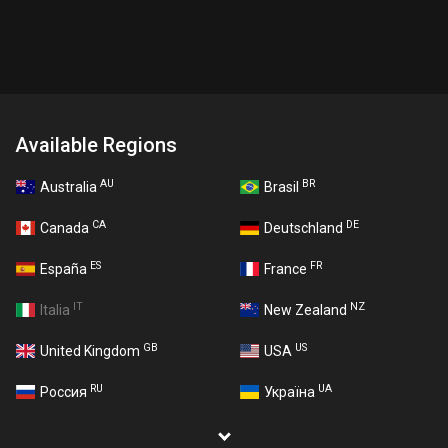
Available Regions
AU
BR
Australia
Brasil
CA
DE
Canada
Deutschland
ES
FR
España
France
IT
NZ
Italia
New Zealand
GB
US
United Kingdom
USA
RU
UA
Россия
Україна