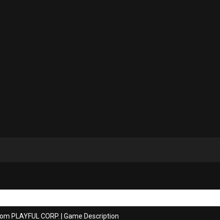
rom PLAYFUL CORP.
|
Game Description