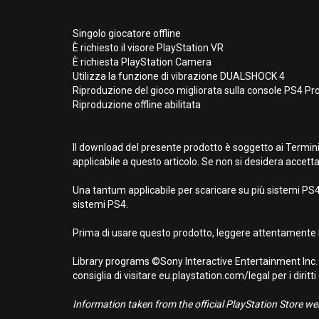
Singolo giocatore offline
È richiesto il visore PlayStation VR
È richiesta PlayStation Camera
Utilizza la funzione di vibrazione DUALSHOCK 4
Riproduzione del gioco migliorata sulla console PS4 Pr
Riproduzione offline abilitata
Il download del presente prodotto è soggetto ai Termini
applicabile a questo articolo. Se non si desidera accetta
Una tantum applicabile per scaricare su più sistemi PS4.
sistemi PS4.
Prima di usare questo prodotto, leggere attentamente l
Library programs ©Sony Interactive Entertainment Inc. 
consiglia di visitare eu.playstation.com/legal per i diritti
Information taken from the official PlayStation Store webs