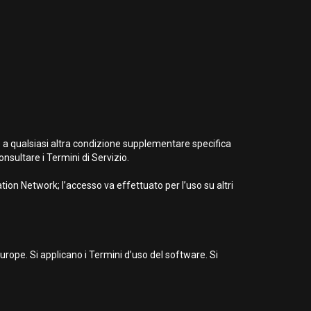
e a qualsiasi altra condizione supplementare specifica
nsultare i Termini di Servizio.
ion Network; l’accesso va effettuato per l’uso su altri
ope. Si applicano i Termini d’uso del software. Si