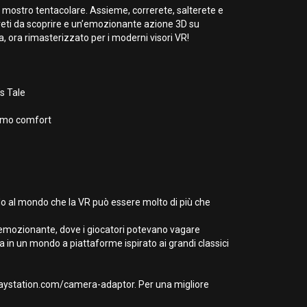
le mostro tentacolare. Assieme, correrete, salterete e
egreti da scoprire e un’emozionante azione 3D su
, ora rimasterizzato per i moderni visori VR!
s Tale
simo comfort
rando al mondo che la VR può essere molto di più che
 emozionante, dove i giocatori potevano vagare
 in un mondo a piattaforme ispirato ai grandi classici
Playstation.com/camera-adaptor. Per una migliore