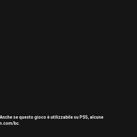
 Anche se questo gioco è utilizzabile su PS5, alcune
on.com/bc.