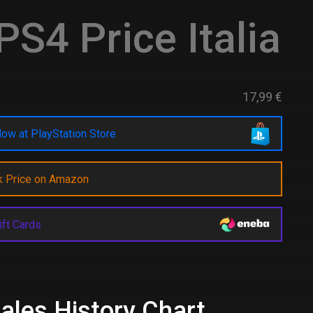
PS4 Price Italia
17,99 €
ow at PlayStation Store
k Price on Amazon
ift Cards
Sales History Chart