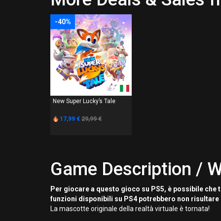
-40%
PS4
New Super Lucky’s Tale
17,99 €
29,99 €
Game Description / W
Per giocare a questo gioco su PS5, è possibile che t
funzioni disponibili su PS4 potrebbero non risultare 
La mascotte originale della realtà virtuale è tornata!