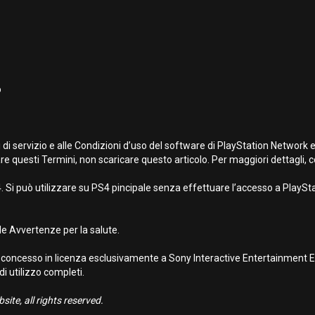
o
 di servizio e alle Condizioni d’uso del software di PlayStation Network 
re questi Termini, non scaricare questo articolo. Per maggiori dettagli, co
 Si può utilizzare su PS4 pincipale senza effettuare l’accesso a PlayStat
e Avvertenze per la salute.
concesso in licenza esclusivamente a Sony Interactive Entertainment Eur
 di utilizzo completi.
ite, all rights reserved.