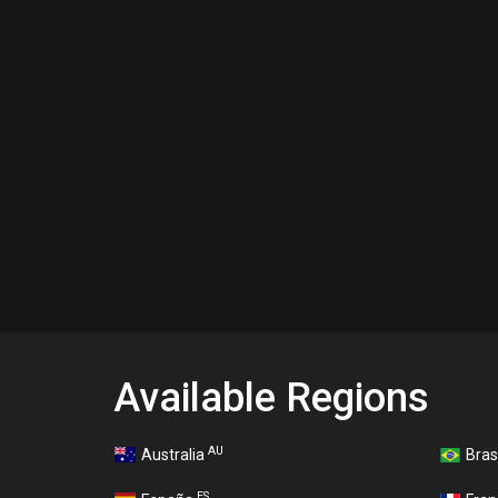
Available Regions
AU
Australia
Bras
ES