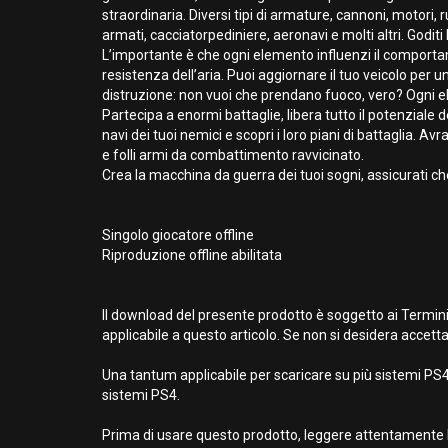
straordinaria. Diversi tipi di armature, cannoni, motori,
armati, cacciatorpediniere, aeronavi e molti altri. Goditi 
L’importante è che ogni elemento influenzi il comporta
resistenza dell’aria. Puoi aggiornare il tuo veicolo per u
distruzione: non vuoi che prendano fuoco, vero? Ogni elem
Partecipa a enormi battaglie, libera tutto il potenziale 
navi dei tuoi nemici e scopri i loro piani di battaglia. Av
e folli armi da combattimento ravvicinato.
Crea la macchina da guerra dei tuoi sogni, assicurati ch
Singolo giocatore offline
Riproduzione offline abilitata
Il download del presente prodotto è soggetto ai Termini
applicabile a questo articolo. Se non si desidera accetta
Una tantum applicabile per scaricare su più sistemi PS4.
sistemi PS4.
Prima di usare questo prodotto, leggere attentamente l