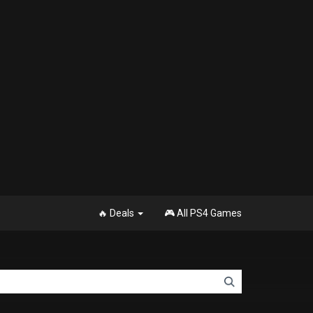
🔥 Deals
🎮 All PS4 Games