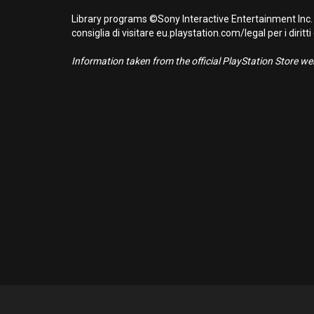
Library programs ©Sony Interactive Entertainment Inc. 
consiglia di visitare eu.playstation.com/legal per i diritti
Information taken from the official PlayStation Store webs