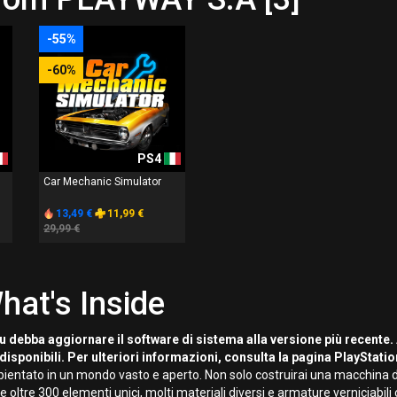
-55%
-60%
PS4
Car Mechanic Simulator
13,49 €
11,99 €
29,99 €
hat's Inside
u debba aggiornare il software di sistema alla versione più recente.
disponibili. Per ulteriori informazioni, consulta la pagina PlayStati
bientato in un mondo vasto e aperto. Non solo costruirai una macchina da
fre oltre 300 elementi unici, molti materiali diversi e armature verniciab