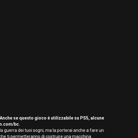
 Anche se questo gioco è utilizzabile su PS5, alcune
on.com/bc.
 guerra dei tuoi sogni, ma la porterai anche a fare un
ili che ti permetteranno di costruire una macchina