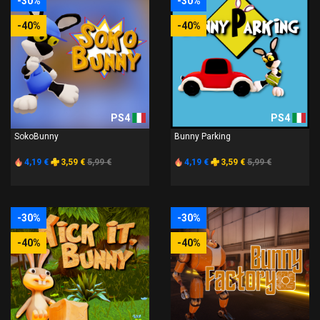
-30%
-30%
-40%
-40%
PS4
PS4
SokoBunny
Bunny Parking
4,19 €
3,59 €
5,99 €
4,19 €
3,59 €
5,99 €
-30%
-30%
-40%
-40%