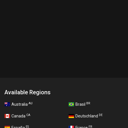
Available Regions
AU
BR
Australia
Brasil
CA
DE
Canada
Deutschland
ES
FR
España
France