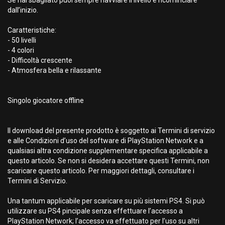
Se hai sbagliato puoi sempre riavviare il livello e ricominciare
dall’inizio.
Caratteristiche:
- 50 livelli
- 4 colori
- Difficoltà crescente
- Atmosfera bella e rilassante
Singolo giocatore offline
Il download del presente prodotto è soggetto ai Termini di servizio
e alle Condizioni d’uso del software di PlayStation Network e a
qualsiasi altra condizione supplementare specifica applicabile a
questo articolo. Se non si desidera accettare questi Termini, non
scaricare questo articolo. Per maggiori dettagli, consultare i
Termini di Servizio.
Una tantum applicabile per scaricare su più sistemi PS4. Si può
utilizzare su PS4 pincipale senza effettuare l’accesso a
PlayStation Network; l’accesso va effettuato per l’uso su altri