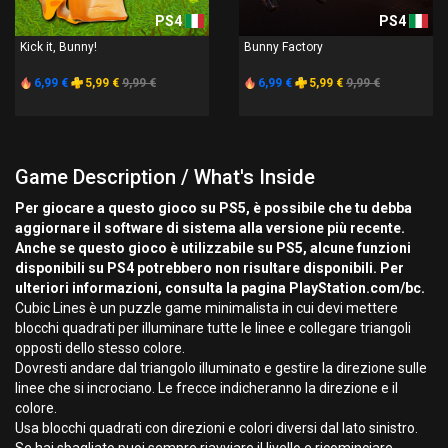
PS4
PS4
Kick it, Bunny!
Bunny Factory
6,99 €
5,99 €
9,99 €
6,99 €
5,99 €
9,99 €
Game Description / What's Inside
Per giocare a questo gioco su PS5, è possibile che tu debba
aggiornare il software di sistema alla versione più recente.
Anche se questo gioco è utilizzabile su PS5, alcune funzioni
disponibili su PS4 potrebbero non risultare disponibili. Per
ulteriori informazioni, consulta la pagina PlayStation.com/bc.
Cubic Lines è un puzzle game minimalista in cui devi mettere
blocchi quadrati per illuminare tutte le linee e collegare triangoli
opposti dello stesso colore.
Dovresti andare dal triangolo illuminato e gestire la direzione sulle
linee che si incrociano. Le frecce indicheranno la direzione e il
colore.
Usa blocchi quadrati con direzioni e colori diversi dal lato sinistro.