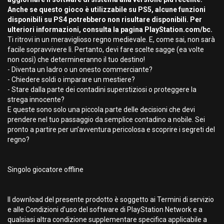
Anche se questo gioco è utilizzabile su PS5, alcune funzioni
disponibili su PS4 potrebbero non risultare disponibili. Per
ulteriori informazioni, consulta la pagina PlayStation.com/bc.
Ti ritrovi in un meraviglioso regno medievale. E, come sai, non sarà
facile sopravvivere lì. Pertanto, devi fare scelte sagge (ea volte
non così) che determineranno il tuo destino!
- Diventa un ladro o un onesto commerciante?
- Chiedere soldi o imparare un mestiere?
- Stare dalla parte dei contadini superstiziosi o proteggere la
strega innocente?
E queste sono solo una piccola parte delle decisioni che devi
prendere nel tuo passaggio da semplice contadino a nobile. Sei
pronto a partire per un’avventura pericolosa e scoprire i segreti del
regno?
Singolo giocatore offline
Il download del presente prodotto è soggetto ai Termini di servizio
e alle Condizioni d’uso del software di PlayStation Network e a
qualsiasi altra condizione supplementare specifica applicabile a