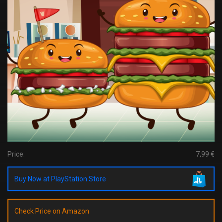
Price:
7,99 €
Buy Now at PlayStation Store
Check Price on Amazon