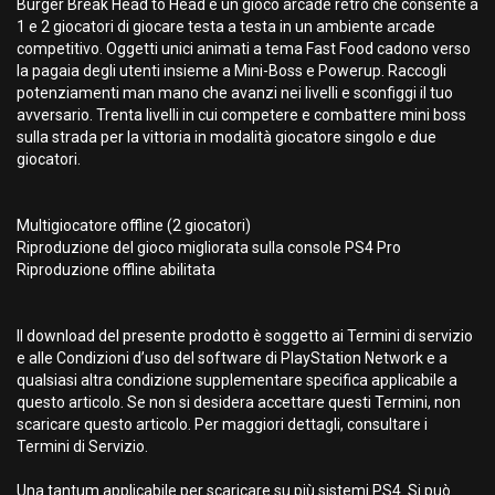
Burger Break Head to Head è un gioco arcade retrò che consente a
1 e 2 giocatori di giocare testa a testa in un ambiente arcade
competitivo. Oggetti unici animati a tema Fast Food cadono verso
la pagaia degli utenti insieme a Mini-Boss e Powerup. Raccogli
potenziamenti man mano che avanzi nei livelli e sconfiggi il tuo
avversario. Trenta livelli in cui competere e combattere mini boss
sulla strada per la vittoria in modalità giocatore singolo e due
giocatori.
Multigiocatore offline (2 giocatori)
Riproduzione del gioco migliorata sulla console PS4 Pro
Riproduzione offline abilitata
Il download del presente prodotto è soggetto ai Termini di servizio
e alle Condizioni d’uso del software di PlayStation Network e a
qualsiasi altra condizione supplementare specifica applicabile a
questo articolo. Se non si desidera accettare questi Termini, non
scaricare questo articolo. Per maggiori dettagli, consultare i
Termini di Servizio.
Una tantum applicabile per scaricare su più sistemi PS4. Si può