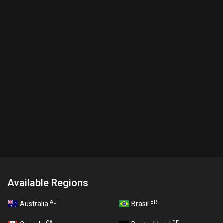
Available Regions
AU
BR
Australia
Brasil
CA
DE