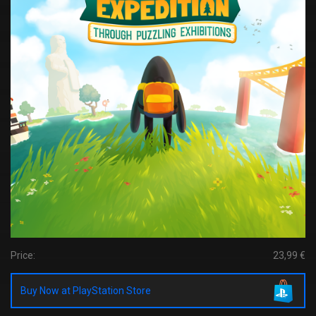
Price:
23,99 €
Buy Now at PlayStation Store