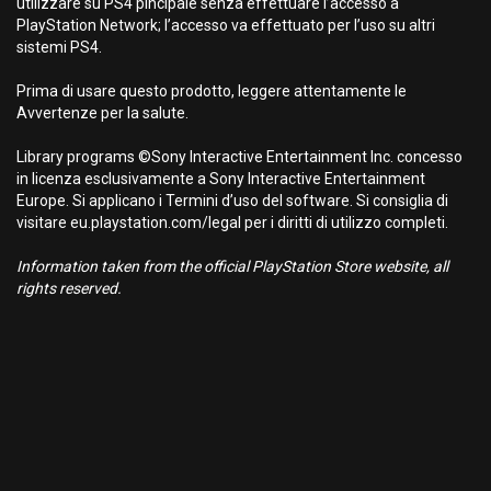
utilizzare su PS4 pincipale senza effettuare l’accesso a
PlayStation Network; l’accesso va effettuato per l’uso su altri
sistemi PS4.
Prima di usare questo prodotto, leggere attentamente le
Avvertenze per la salute.
Library programs ©Sony Interactive Entertainment Inc. concesso
in licenza esclusivamente a Sony Interactive Entertainment
Europe. Si applicano i Termini d’uso del software. Si consiglia di
visitare eu.playstation.com/legal per i diritti di utilizzo completi.
Information taken from the official PlayStation Store website, all
rights reserved.