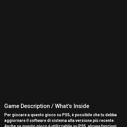
Game Description / What's Inside
Per giocare a questo gioco su PS5, è possibile che tu debba
aggiornare il software di sistema alla versione più recente.
Anche se questo gioco è utilizzabile su PS5, alcune funzioni