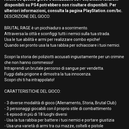
disponibili su PS4 potrebbero non risultare disponibili. Per
ulteriori informazioni, consulta la pagina PlayStation.com/bc.
DESCRIZIONE DEL GIOCO:
BRUTAL RAGE è un picchiaduro a scorrimento.
Attraversa la città e sconfiggi tutti i nemici sulla tua strada.
Usa le tue abilità e armi per realizzare combo epiche!
Quando sei pronto usa la tua rabbia per schiacciare i tuoi nemici.
Scopri la storia dei poliziotti accusati ingiustamente per un crimine
che non hanno commesso!
Intraprendi un brutale percorso di sangue per vendetta.
Fuggi dalla prigione e dimostra la tua innocenza.
Scopri chi ti ha intrappolato!
CARATTERISTICHE DEL GIOCO:
- 3 diverse modalità di gioco (Allenamento, Storia, Brutal Club)
- 3 personaggi giocabili con il proprio stile di combattimento
- 6 episodi in più di 18 luoghi diversi
- Usa la tua rabbia per battere i tuoi nemici e portare giustizia
- Usa una varietà di armi tra cui mazze, coltelli e pistole