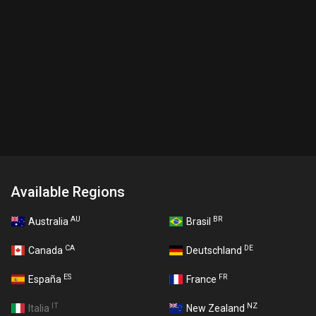
Available Regions
AU
BR
Australia
Brasil
CA
DE
Canada
Deutschland
ES
FR
España
France
IT
NZ
Italia
New Zealand