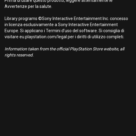
Prima di usare questo prodotto, leggere attentamente le
Avvertenze per la salute.
Library programs ©Sony Interactive Entertainment Inc. concesso
in licenza esclusivamente a Sony Interactive Entertainment
Europe. Si applicano i Termini d’uso del software. Si consiglia di
visitare eu.playstation.com/legal per i diritti di utilizzo completi.
Information taken from the official PlayStation Store website, all
rights reserved.