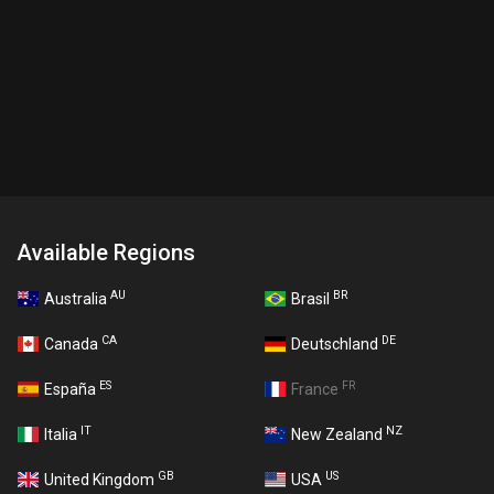
Available Regions
AU
BR
Australia
Brasil
CA
DE
Canada
Deutschland
ES
FR
España
France
IT
NZ
Italia
New Zealand
GB
US
United Kingdom
USA