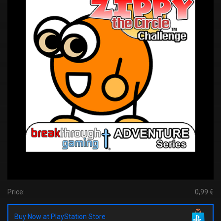
Price:
0,99 €
Buy Now at PlayStation Store