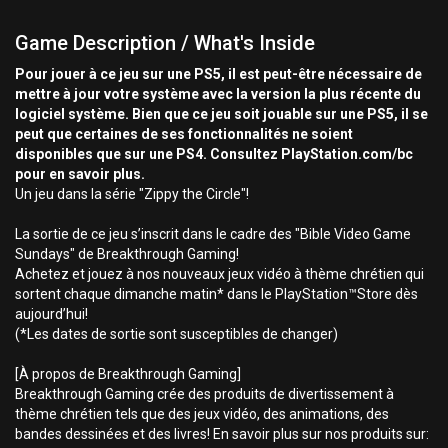
Game Description / What's Inside
Pour jouer à ce jeu sur une PS5, il est peut-être nécessaire de
mettre à jour votre système avec la version la plus récente du
logiciel système. Bien que ce jeu soit jouable sur une PS5, il se
peut que certaines de ses fonctionnalités ne soient
disponibles que sur une PS4. Consultez PlayStation.com/bc
pour en savoir plus.
Un jeu dans la série "Zippy the Circle"!
La sortie de ce jeu s’inscrit dans le cadre des "Bible Video Game
Sundays" de Breakthrough Gaming!
Achetez et jouez à nos nouveaux jeux vidéo à thème chrétien qui
sortent chaque dimanche matin* dans le PlayStation™Store dès
aujourd’hui!
(*Les dates de sortie sont susceptibles de changer)
[À propos de Breakthrough Gaming]
Breakthrough Gaming crée des produits de divertissement à
thème chrétien tels que des jeux vidéo, des animations, des
bandes dessinées et des livres! En savoir plus sur nos produits sur: