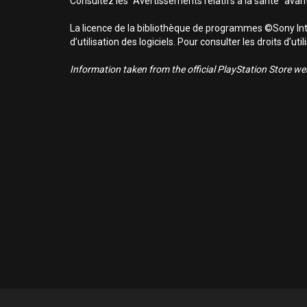
Consultez les "Avertissements relatifs à la santé" avant
La licence de la bibliothèque de programmes ©Sony Inte
d’utilisation des logiciels. Pour consulter les droits d’
Information taken from the official PlayStation Store webs