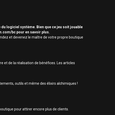
 du logiciel système. Bien que ce jeu soit jouable
on.com/bc pour en savoir plus.
vendez et devenez le maître de votre propre boutique
 et de la réalisation de bénéfices. Les articles
tements, outils et même des élixirs alchimiques !
outique pour attirer encore plus de clients.