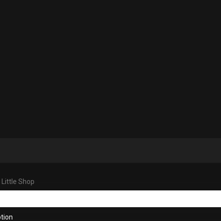
 Little Shop
tion