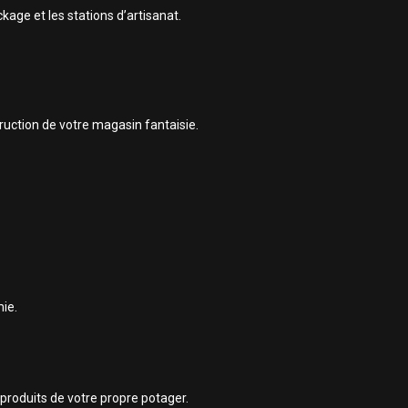
kage et les stations d’artisanat.
uction de votre magasin fantaisie.
mie.
 produits de votre propre potager.