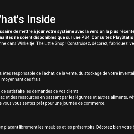
hat's Inside
essaire de mettre à jour votre système avec la version la plus récente
nnalités ne soient disponibles que sur une PS4. Consultez PlayStati
enne dans Winkeltje: The Little Shop ! Construisez, décorez, fabriquez, 
tes responsable de l’achat, de la vente, du stockage de votre inventaire
 moyennant des frais.
s de satisfaire les demandes de vos clients.
rac et des ressources en passant par les légumes et autres aliments, vê
ue vous vous sentez prêt pour une journée de commerce.
n plaçant librement les meubles et les présentoirs. Décorez bien votre b