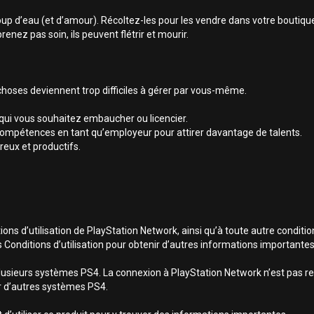
up d’eau (et d’amour). Récoltez-les pour les vendre dans votre boutiqu
prenez pas soin, ils peuvent flétrir et mourir.
oses deviennent trop difficiles à gérer par vous-même.
qui vous souhaitez embaucher ou licencier.
ompétences en tant qu’employeur pour attirer davantage de talents.
reux et productifs.
ns d’utilisation de PlayStation Network, ainsi qu’à toute autre conditio
s Conditions d’utilisation pour obtenir d’autres informations importantes
lusieurs systèmes PS4. La connexion à PlayStation Network n’est pas req
sur d’autres systèmes PS4.