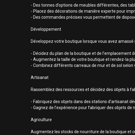
- Des tonnes d’options de meubles différentes, des tabl
- Placez des décorations de manière experte pour impre
- Des commandes précises vous permettent de disposer 
Développement
Développez votre boutique lorsque vous avez amassé su
- Décidez du plan de la boutique et de l’emplacement d
- Augmentez la taille de votre boutique et rendez-la pl
- Combinez différents carreaux de mur et de sol selon 
Artisanat
Rassemblez des ressources et décidez des objets à fabr
- Fabriquez des objets dans des stations d’artisanat déd
- Gagnez de l’expérience pour fabriquer des objets de mei
Agriculture
Augmentez les stocks de nourriture de la boutique et cu