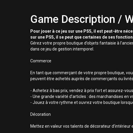
Game Description / W
Pour jouer à ce jeu sur une PS5, il est peut-être néc
sur une PS5, il se peut que certaines de ses fonctio
Gérez votre propre boutique d’objets fantaisie à l’anci
dans ce jeu de gestion intemporel.
Commerce
En tant que commerçant de votre propre boutique, vous ê
peuvent être achetés auprès de commerçants ou livrés
- Achetez à bas prix, vendez à prix fort et assurez-vou
- Une grande variété d’articles : des marchandises en v
- Jouez à votre rythme et ouvrez votre boutique lorsq
Décoration
Mettez en valeur vos talents de décorateur d’intérieur e