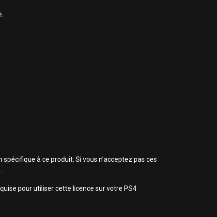
e.
n spécifique à ce produit. Si vous n’acceptez pas ces
.
uise pour utiliser cette licence sur votre PS4