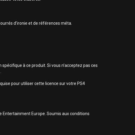
ourrés d’ironie et de références méta.
n spécifique à ce produit. Si vous n’acceptez pas ces
.
uise pour utiliser cette licence sur votre PS4
ive Entertainment Europe. Soumis aux conditions