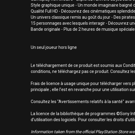
Style graphique unique - Un monde imaginaire baigné
Qualité Full HD - Découvrez des cinématiques splendide
Un univers classique remis au goût du jour - Des pirates
15 personnages avec lesquels interagir - Découvrez une
Bande originale - Plus de 2 heures de musique spéciale
Un seul joueur hors ligne
Le téléchargement de ce produit est soumis aux Conditio
conditions, ne téléchargez pas ce produit. Consultez le
Frais de licence à usage unique pour télécharger vers p
principale ; elle l’est en revanche pour une utilisation 
Consultez les "Avertissements relatifs à la santé" avant
La licence de la bibliothèque de programmes ©Sony Inte
d’utilisation des logiciels. Pour consulter les droits d’
Information taken from the official PlayStation Store webs