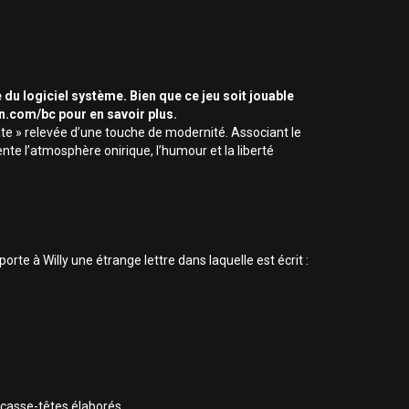
 du logiciel système. Bien que ce jeu soit jouable
on.com/bc pour en savoir plus.
te » relevée d’une touche de modernité. Associant le
te l’atmosphère onirique, l’humour et la liberté
rte à Willy une étrange lettre dans laquelle est écrit :
 casse-têtes élaborés.