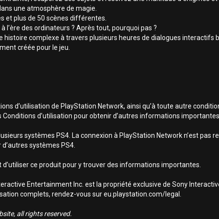
 dans une atmosphère de magie.
s et plus de 50 scènes différentes.
 à l’ère des ordinateurs ? Après tout, pourquoi pas ?
 histoire complexe à travers plusieurs heures de dialogues interactifs b
ment créée pour le jeu.
ns d’utilisation de PlayStation Network, ainsi qu’à toute autre conditio
s Conditions d’utilisation pour obtenir d’autres informations importantes
lusieurs systèmes PS4. La connexion à PlayStation Network n’est pas req
sur d’autres systèmes PS4.
 d’utiliser ce produit pour y trouver des informations importantes.
ractive Entertainment Inc. est la propriété exclusive de Sony Interact
utilisation complets, rendez-vous sur eu.playstation.com/legal.
ite, all rights reserved.