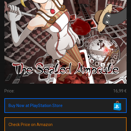
Price:
16,99 €
Buy Now at PlayStation Store
Check Price on Amazon