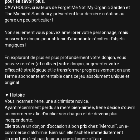
pour en savoir plus.
CAVYHOUSE, créateurs de Forget Me Not: My Organic Garden et
The Midnight Sanctuary, présentent leur dernière création au
genre un peu particulier !
Non seulement vous pouvez améliorer votre personnage, mais
aussi votre donjon pour obtenir d’abondante récoltes d’objets
magiques !
En explorant de plus en plus profondément votre donjon, vous
pouvez recréer (et cultiver) votre donjon, augmenter votre
efficacité stratégique et le transformer progressivement en une
ferme abondante et rentable dans ce jeu absolument unique et
original.
▼ Histoire
Vous incarnez Irene, une alchimiste novice.
Ayant récemment perdu sa mère bien-aimée, Irene décide d’ouvrir
un commerce afin d’oublier son chagrin et de devenir plus
indépendante.
Elle trouve un donjon d’occasion à bon prix chez "Mercuri", un e-
commerce d’alchimie. Bien sûr, elle l’achète immédiatement.
Un prix bas n’est pas toujours une si bonne affaire...