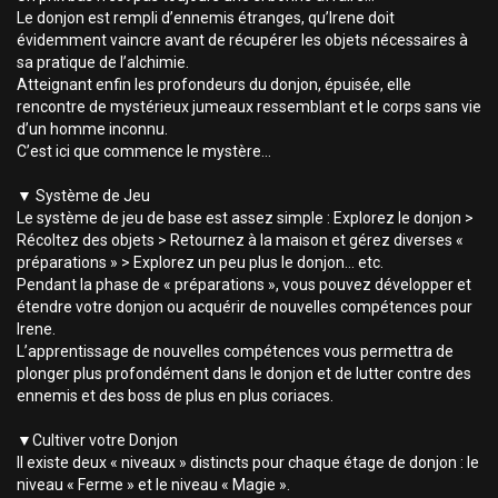
Le donjon est rempli d’ennemis étranges, qu’Irene doit
évidemment vaincre avant de récupérer les objets nécessaires à
sa pratique de l’alchimie.
Atteignant enfin les profondeurs du donjon, épuisée, elle
rencontre de mystérieux jumeaux ressemblant et le corps sans vie
d’un homme inconnu.
C’est ici que commence le mystère...
▼ Système de Jeu
Le système de jeu de base est assez simple : Explorez le donjon >
Récoltez des objets > Retournez à la maison et gérez diverses «
préparations » > Explorez un peu plus le donjon... etc.
Pendant la phase de « préparations », vous pouvez développer et
étendre votre donjon ou acquérir de nouvelles compétences pour
Irene.
L’apprentissage de nouvelles compétences vous permettra de
plonger plus profondément dans le donjon et de lutter contre des
ennemis et des boss de plus en plus coriaces.
▼Cultiver votre Donjon
Il existe deux « niveaux » distincts pour chaque étage de donjon : le
niveau « Ferme » et le niveau « Magie ».