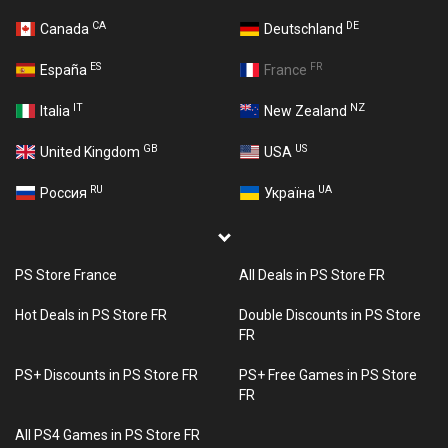
CA
DE
Canada
Deutschland
ES
FR
España
France
IT
NZ
Italia
New Zealand
GB
US
United Kingdom
USA
RU
UA
Россия
Україна
PS Store France
All Deals in PS Store FR
Hot Deals in PS Store FR
Double Discounts in PS Store
FR
PS+ Discounts in PS Store FR
PS+ Free Games in PS Store
FR
All PS4 Games in PS Store FR