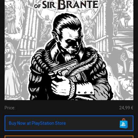
Price:
24,99 €
Buy Now at PlayStation Store