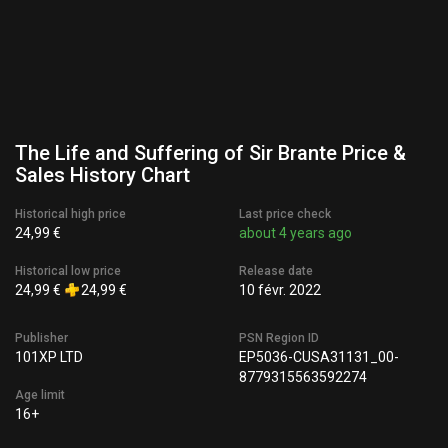
The Life and Suffering of Sir Brante Price &
Sales History Chart
Historical high price
Last price check
24,99 €
about 4 years ago
Historical low price
Release date
24,99 €
24,99 €
10 févr. 2022
Publisher
PSN Region ID
101XP LTD
EP5036-CUSA31131_00-
8779315563592274
Age limit
16+