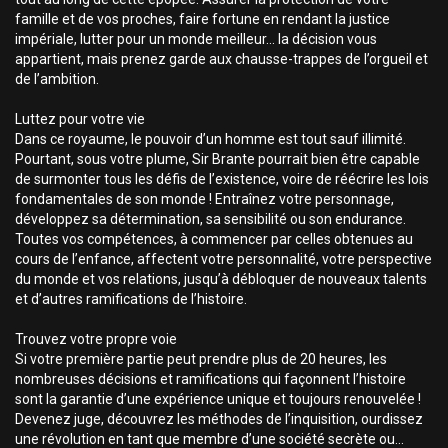
famille et de vos proches, faire fortune en rendant la justice
impériale, lutter pour un monde meilleur... la décision vous
appartient, mais prenez garde aux chausse-trappes de l’orgueil et
de l’ambition.
Luttez pour votre vie
Dans ce royaume, le pouvoir d’un homme est tout sauf illimité.
Pourtant, sous votre plume, Sir Brante pourrait bien être capable
de surmonter tous les défis de l’existence, voire de réécrire les lois
fondamentales de son monde ! Entraînez votre personnage,
développez sa détermination, sa sensibilité ou son endurance.
Toutes vos compétences, à commencer par celles obtenues au
cours de l’enfance, affectent votre personnalité, votre perspective
du monde et vos relations, jusqu’à débloquer de nouveaux talents
et d’autres ramifications de l’histoire.
Trouvez votre propre voie
Si votre première partie peut prendre plus de 20 heures, les
nombreuses décisions et ramifications qui façonnent l’histoire
sont la garantie d’une expérience unique et toujours renouvelée !
Devenez juge, découvrez les méthodes de l’inquisition, ourdissez
une révolution en tant que membre d’une société secrète ou...