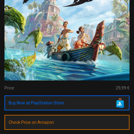
Price:
29,99 €
Buy Now at PlayStation Store
Check Price on Amazon