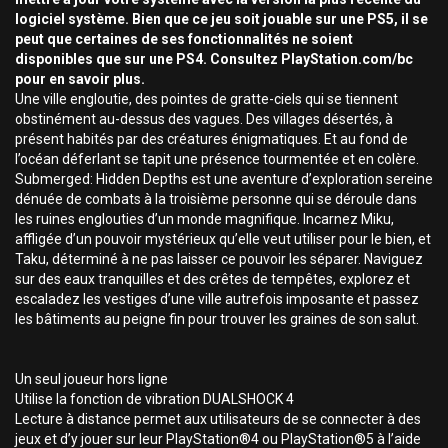
logiciel système. Bien que ce jeu soit jouable sur une PS5, il se
peut que certaines de ses fonctionnalités ne soient
disponibles que sur une PS4. Consultez PlayStation.com/bc
pour en savoir plus.
Une ville engloutie, des pointes de gratte-ciels qui se tiennent
obstinément au-dessus des vagues. Des villages désertés, à
présent habités par des créatures énigmatiques. Et au fond de
l’océan déferlant se tapit une présence tourmentée et en colère.
Submerged: Hidden Depths est une aventure d’exploration sereine
dénuée de combats à la troisième personne qui se déroule dans
les ruines englouties d’un monde magnifique. Incarnez Miku,
affligée d’un pouvoir mystérieux qu’elle veut utiliser pour le bien, et
Taku, déterminé à ne pas laisser ce pouvoir les séparer. Naviguez
sur des eaux tranquilles et des crêtes de tempêtes, explorez et
escaladez les vestiges d’une ville autrefois imposante et passez
les bâtiments au peigne fin pour trouver les graines de son salut.
Un seul joueur hors ligne
Utilise la fonction de vibration DUALSHOCK 4
Lecture à distance permet aux utilisateurs de se connecter à des
jeux et d’y jouer sur leur PlayStation®4 ou PlayStation®5 à l’aide