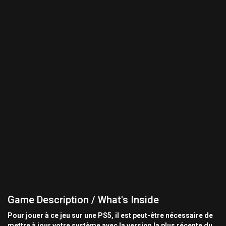
Game Description / What's Inside
Pour jouer à ce jeu sur une PS5, il est peut-être nécessaire de
mettre à jour votre système avec la version la plus récente du