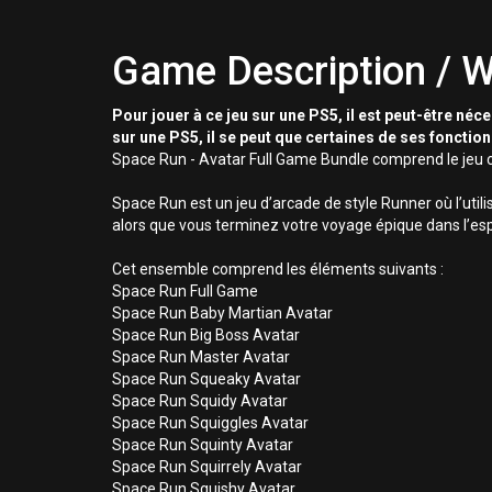
Game Description / W
Pour jouer à ce jeu sur une PS5, il est peut-être néc
sur une PS5, il se peut que certaines de ses fonctio
Space Run - Avatar Full Game Bundle comprend le jeu c
Space Run est un jeu d’arcade de style Runner où l’utili
alors que vous terminez votre voyage épique dans l’es
Cet ensemble comprend les éléments suivants :
Space Run Full Game
Space Run Baby Martian Avatar
Space Run Big Boss Avatar
Space Run Master Avatar
Space Run Squeaky Avatar
Space Run Squidy Avatar
Space Run Squiggles Avatar
Space Run Squinty Avatar
Space Run Squirrely Avatar
Space Run Squishy Avatar