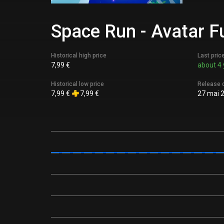
Space Run - Avatar F
Historical high price
Last pric
7,99 €
about 4 
Historical low price
Release 
7,99 €
7,99 €
27 mai 