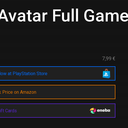
Avatar Full Gam
7,99 €
ow at PlayStation Store
k Price on Amazon
ift Cards