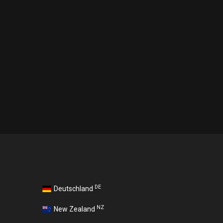
DE
Deutschland
NZ
New Zealand