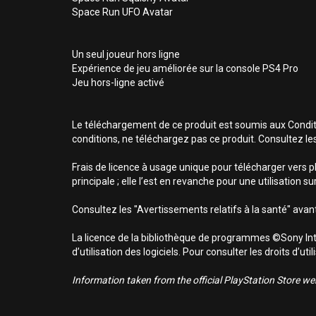
Space Run UFO Avatar
Un seul joueur hors ligne
Expérience de jeu améliorée sur la console PS4 Pro
Jeu hors-ligne activé
Le téléchargement de ce produit est soumis aux Conditio
conditions, ne téléchargez pas ce produit. Consultez le
Frais de licence à usage unique pour télécharger vers p
principale ; elle l’est en revanche pour une utilisation 
Consultez les "Avertissements relatifs à la santé" avant
La licence de la bibliothèque de programmes ©Sony Inte
d’utilisation des logiciels. Pour consulter les droits d’
Information taken from the official PlayStation Store webs