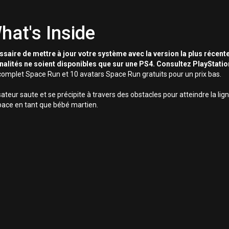
hat's Inside
essaire de mettre à jour votre système avec la version la plus récente
nnalités ne soient disponibles que sur une PS4. Consultez PlayStati
omplet Space Run et 10 avatars Space Run gratuits pour un prix bas.
sateur saute et se précipite à travers des obstacles pour atteindre la lig
pace en tant que bébé martien.