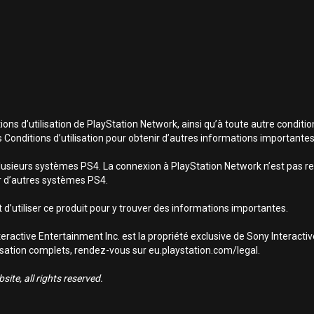
ns d’utilisation de PlayStation Network, ainsi qu’à toute autre conditio
s Conditions d’utilisation pour obtenir d’autres informations importantes
lusieurs systèmes PS4. La connexion à PlayStation Network n’est pas req
sur d’autres systèmes PS4.
 d’utiliser ce produit pour y trouver des informations importantes.
ractive Entertainment Inc. est la propriété exclusive de Sony Interact
utilisation complets, rendez-vous sur eu.playstation.com/legal.
ite, all rights reserved.