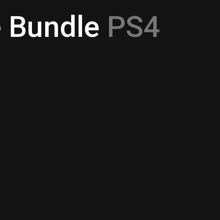
e Bundle
PS4