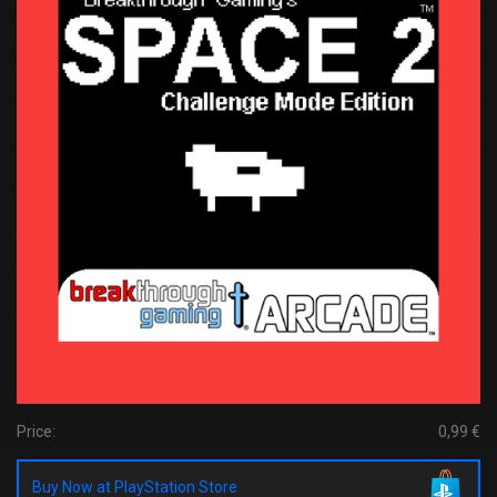
Price:
0,99 €
Buy Now at PlayStation Store