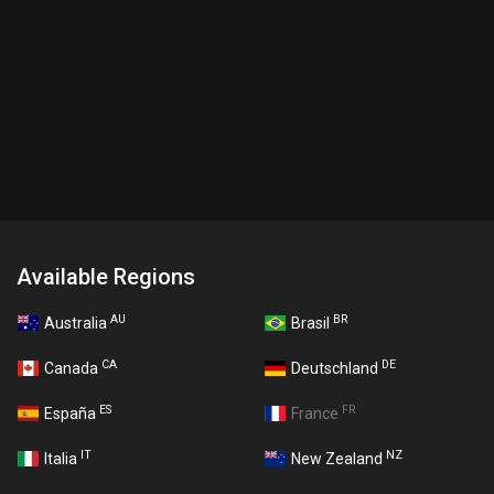
Available Regions
AU
BR
Australia
Brasil
CA
DE
Canada
Deutschland
ES
FR
España
France
IT
NZ
Italia
New Zealand