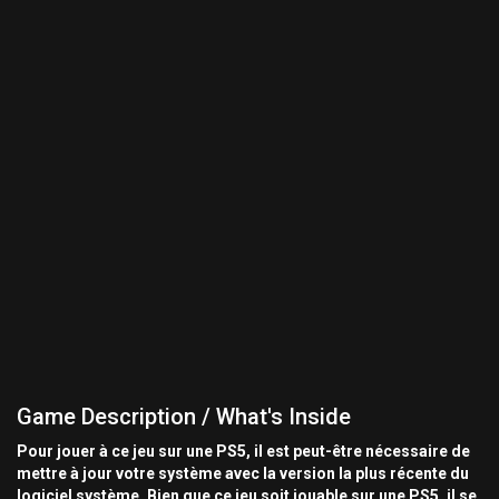
Game Description / What's Inside
Pour jouer à ce jeu sur une PS5, il est peut-être nécessaire de
mettre à jour votre système avec la version la plus récente du
logiciel système. Bien que ce jeu soit jouable sur une PS5, il se