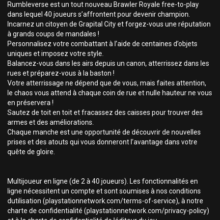
Rumbleverse est un tout nouveau Brawler Royale free-to-play
dans lequel 40 joueurs s’affrontent pour devenir champion.
Incarnez un citoyen de Grapital City et forgez-vous une réputation
à grands coups de mandales !
Personnalisez votre combattant à l’aide de centaines d’objets
uniques et imposez votre style.
Balancez-vous dans les airs depuis un canon, atterrissez dans les
rues et préparez-vous à la baston !
Votre atterrissage ne dépend que de vous, mais faites attention,
le chaos vous attend à chaque coin de rue et nulle hauteur ne vous
en préservera !
Sautez de toit en toit et fracassez des caisses pour trouver des
armes et des améliorations.
Chaque manche est une opportunité de découvrir de nouvelles
prises et des atouts qui vous donneront l’avantage dans votre
quête de gloire.
Multijoueur en ligne (de 2 à 40 joueurs). Les fonctionnalités en
ligne nécessitent un compte et sont soumises à nos conditions
dutilisation (playstationnetwork.com/terms-of-service), à notre
charte de confidentialité (playstationnetwork.com/privacy-policy)