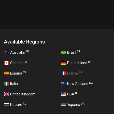
Available Regions
AU
BR
Australia
Brasil
CA
DE
Canada
Deutschland
ES
FR
España
France
IT
NZ
Italia
New Zealand
GB
US
United Kingdom
USA
RU
UA
Россия
Україна