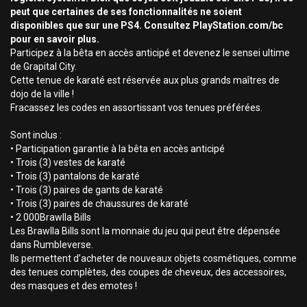
peut que certaines de ses fonctionnalités ne soient
disponibles que sur une PS4. Consultez PlayStation.com/bc
pour en savoir plus.
Participez à la bêta en accès anticipé et devenez le sensei ultime
de Grapital City.
Cette tenue de karaté est réservée aux plus grands maîtres de
dojo de la ville !
Fracassez les codes en assortissant vos tenues préférées.
Sont inclus :
• Participation garantie à la bêta en accès anticipé
• Trois (3) vestes de karaté
• Trois (3) pantalons de karaté
• Trois (3) paires de gants de karaté
• Trois (3) paires de chaussures de karaté
• 2 000Brawlla Bills
Les Brawlla Bills sont la monnaie du jeu qui peut être dépensée
dans Rumbleverse.
Ils permettent d’acheter de nouveaux objets cosmétiques, comme
des tenues complètes, des coupes de cheveux, des accessoires,
des masques et des emotes !