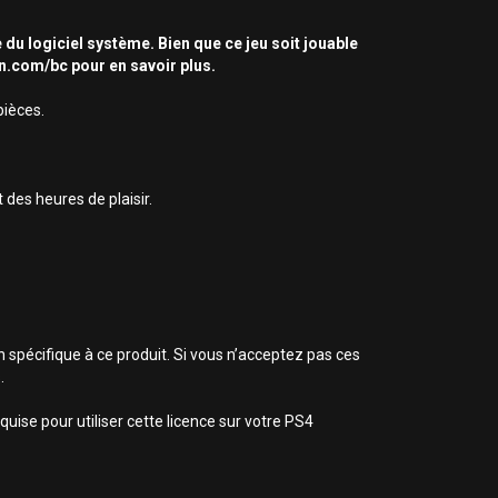
 du logiciel système. Bien que ce jeu soit jouable
on.com/bc pour en savoir plus.
pièces.
des heures de plaisir.
n spécifique à ce produit. Si vous n’acceptez pas ces
.
uise pour utiliser cette licence sur votre PS4