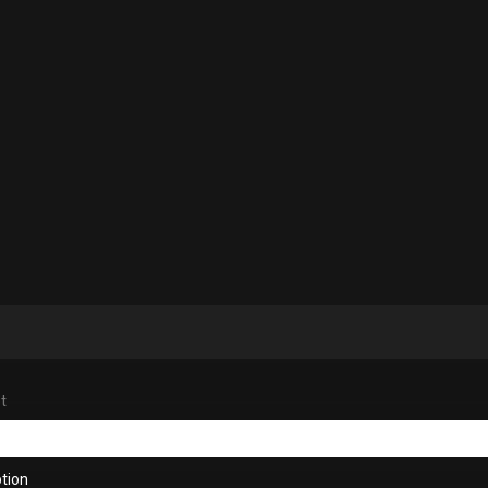
t
tion