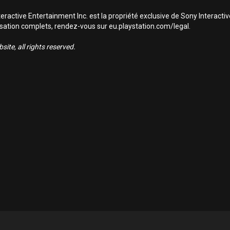
ractive Entertainment Inc. est la propriété exclusive de Sony Interact
utilisation complets, rendez-vous sur eu.playstation.com/legal.
ite, all rights reserved.