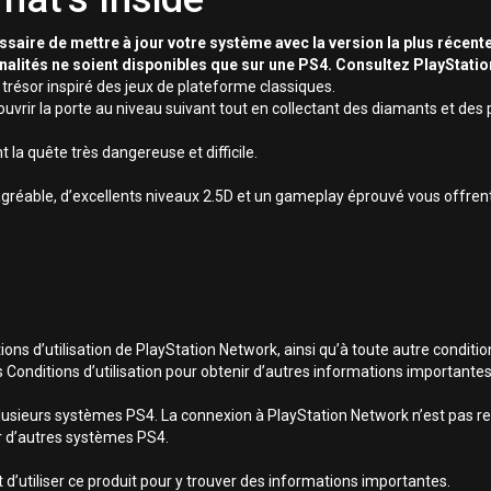
essaire de mettre à jour votre système avec la version la plus récente
nnalités ne soient disponibles que sur une PS4. Consultez PlayStati
trésor inspiré des jeux de plateforme classiques.
d’ouvrir la porte au niveau suivant tout en collectant des diamants et des 
 la quête très dangereuse et difficile.
réable, d’excellents niveaux 2.5D et un gameplay éprouvé vous offrent 
ns d’utilisation de PlayStation Network, ainsi qu’à toute autre conditio
s Conditions d’utilisation pour obtenir d’autres informations importantes
lusieurs systèmes PS4. La connexion à PlayStation Network n’est pas req
sur d’autres systèmes PS4.
 d’utiliser ce produit pour y trouver des informations importantes.