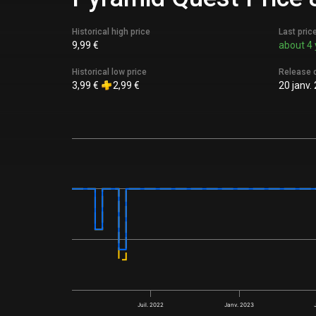
Historical high price
Last pric
9,99 €
about 4 
Historical low price
Release 
3,99 €
2,99 €
20 janv.
Juil. 2022
Janv. 2023