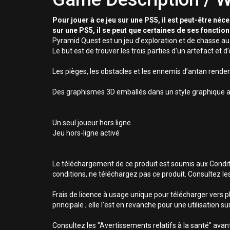
Pour jouer à ce jeu sur une PS5, il est peut-être néc
sur une PS5, il se peut que certaines de ses fonctio
Pyramid Quest est un jeu d’exploration et de chasse au 
Le but est de trouver les trois parties d’un artefact et 
Les pièges, les obstacles et les ennemis d’antan rendent
Des graphismes 3D emballés dans un style graphique ag
Un seul joueur hors ligne
Jeu hors-ligne activé
Le téléchargement de ce produit est soumis aux Conditio
conditions, ne téléchargez pas ce produit. Consultez le
Frais de licence à usage unique pour télécharger vers p
principale ; elle l’est en revanche pour une utilisation 
Consultez les "Avertissements relatifs à la santé" avant