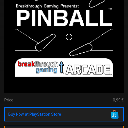
Price:
0,99 €
Buy Now at PlayStation Store