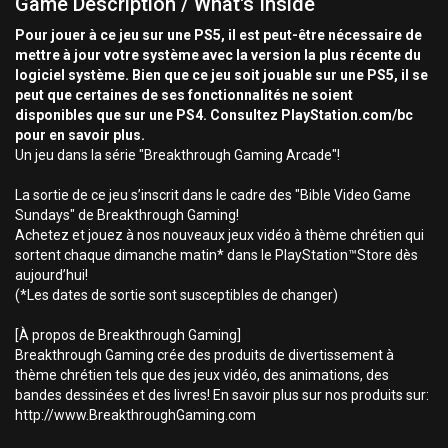
Game Description / What's Inside
Pour jouer à ce jeu sur une PS5, il est peut-être nécessaire de
mettre à jour votre système avec la version la plus récente du
logiciel système. Bien que ce jeu soit jouable sur une PS5, il se
peut que certaines de ses fonctionnalités ne soient
disponibles que sur une PS4. Consultez PlayStation.com/bc
pour en savoir plus.
Un jeu dans la série "Breakthrough Gaming Arcade"!
La sortie de ce jeu s’inscrit dans le cadre des "Bible Video Game
Sundays" de Breakthrough Gaming!
Achetez et jouez à nos nouveaux jeux vidéo à thème chrétien qui
sortent chaque dimanche matin* dans le PlayStation™Store dès
aujourd’hui!
(*Les dates de sortie sont susceptibles de changer)
[À propos de Breakthrough Gaming]
Breakthrough Gaming crée des produits de divertissement à
thème chrétien tels que des jeux vidéo, des animations, des
bandes dessinées et des livres! En savoir plus sur nos produits sur:
http://www.BreakthroughGaming.com