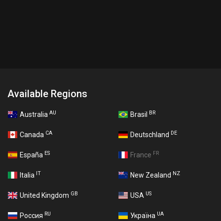
Available Regions
AU
BR
Australia
Brasil
CA
DE
Canada
Deutschland
ES
FR
España
France
IT
NZ
Italia
New Zealand
GB
US
United Kingdom
USA
RU
UA
Россия
Україна