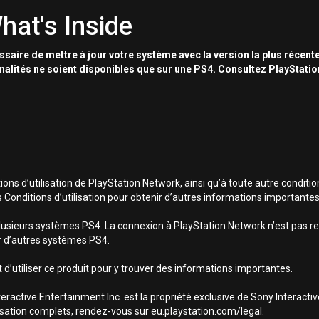
hat's Inside
essaire de mettre à jour votre système avec la version la plus récente
nnalités ne soient disponibles que sur une PS4. Consultez PlayStati
ns d’utilisation de PlayStation Network, ainsi qu’à toute autre conditio
s Conditions d’utilisation pour obtenir d’autres informations importantes
lusieurs systèmes PS4. La connexion à PlayStation Network n’est pas req
sur d’autres systèmes PS4.
 d’utiliser ce produit pour y trouver des informations importantes.
ractive Entertainment Inc. est la propriété exclusive de Sony Interact
utilisation complets, rendez-vous sur eu.playstation.com/legal.