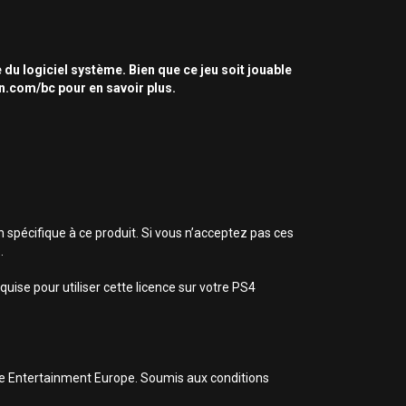
 du logiciel système. Bien que ce jeu soit jouable
on.com/bc pour en savoir plus.
n spécifique à ce produit. Si vous n’acceptez pas ces
.
uise pour utiliser cette licence sur votre PS4
ive Entertainment Europe. Soumis aux conditions