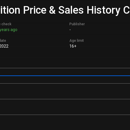
ition Price & Sales History 
e check
Publisher
years ago
-
date
Age limit
 2022
16+