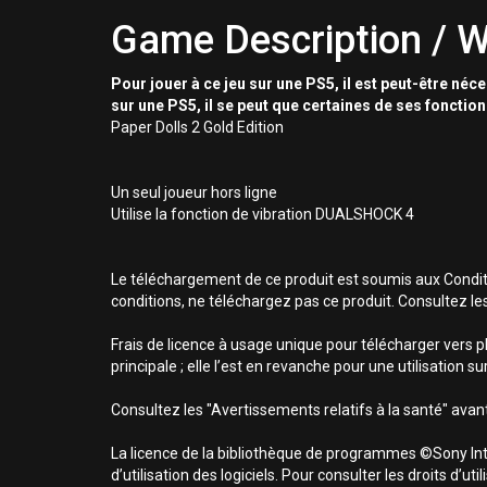
Game Description / W
Pour jouer à ce jeu sur une PS5, il est peut-être néc
sur une PS5, il se peut que certaines de ses fonctio
Paper Dolls 2 Gold Edition
Un seul joueur hors ligne
Utilise la fonction de vibration DUALSHOCK 4
Le téléchargement de ce produit est soumis aux Conditio
conditions, ne téléchargez pas ce produit. Consultez le
Frais de licence à usage unique pour télécharger vers p
principale ; elle l’est en revanche pour une utilisation 
Consultez les "Avertissements relatifs à la santé" avant
La licence de la bibliothèque de programmes ©Sony Inte
d’utilisation des logiciels. Pour consulter les droits d’