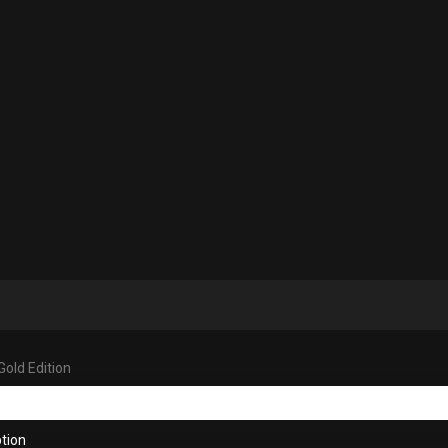
Gold Edition
tion