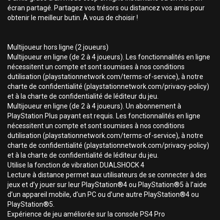
écran partagé. Partagez vos trésors ou distancez vos amis pour
obtenir le meilleur butin. À vous de choisir !
Multijoueur hors ligne (2 joueurs)
Multijoueur en ligne (de 2 à 4 joueurs). Les fonctionnalités en ligne
nécessitent un compte et sont soumises à nos conditions
dutilisation (playstationnetwork.com/terms-of-service), à notre
charte de confidentialité (playstationnetwork.com/privacy-policy)
et à la charte de confidentialité de léditeur du jeu.
Multijoueur en ligne (de 2 à 4 joueurs). Un abonnement à
PlayStation Plus payant est requis. Les fonctionnalités en ligne
nécessitent un compte et sont soumises à nos conditions
dutilisation (playstationnetwork.com/terms-of-service), à notre
charte de confidentialité (playstationnetwork.com/privacy-policy)
et à la charte de confidentialité de léditeur du jeu.
Utilise la fonction de vibration DUALSHOCK 4
Lecture à distance permet aux utilisateurs de se connecter à des
jeux et d’y jouer sur leur PlayStation®4 ou PlayStation®5 à l’aide
d’un appareil mobile, d’un PC ou d’une autre PlayStation®4 ou
PlayStation®5.
Expérience de jeu améliorée sur la console PS4 Pro