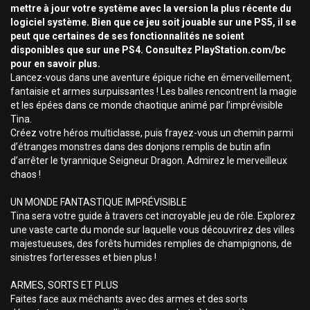
mettre à jour votre système avec la version la plus récente du
logiciel système. Bien que ce jeu soit jouable sur une PS5, il se
peut que certaines de ses fonctionnalités ne soient
disponibles que sur une PS4. Consultez PlayStation.com/bc
pour en savoir plus.
Lancez-vous dans une aventure épique riche en émerveillement,
fantaisie et armes surpuissantes ! Les balles rencontrent la magie
et les épées dans ce monde chaotique animé par l’imprévisible
Tina.
Créez votre héros multiclasse, puis frayez-vous un chemin parmi
d’étranges monstres dans des donjons remplis de butin afin
d’arrêter le tyrannique Seigneur Dragon. Admirez le merveilleux
chaos !
UN MONDE FANTASTIQUE IMPRÉVISIBLE
Tina sera votre guide à travers cet incroyable jeu de rôle. Explorez
une vaste carte du monde sur laquelle vous découvrirez des villes
majestueuses, des forêts humides remplies de champignons, de
sinistres forteresses et bien plus !
ARMES, SORTS ET PLUS
Faites face aux méchants avec des armes et des sorts