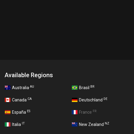
Available Regions
AU
BR
Australia
Brasil
CA
DE
Canada
Deutschland
ES
FR
España
France
IT
NZ
Italia
New Zealand