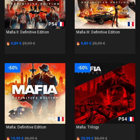
PS4
PS4
Mafia II: Definitive Edition
Mafia III: Definitive Edition
9,89 €
29,99 €
9,89 €
29,99 €
-50%
-50%
PS4
PS4
Mafia: Definitive Edition
Mafia: Trilogy
19,99 €
39,99 €
29,99 €
59,99 €