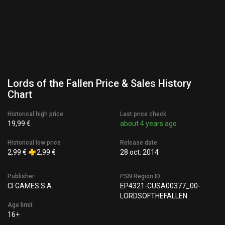
Lords of the Fallen Price & Sales History
Chart
Historical high price
Last price check
19,99 €
about 4 years ago
Historical low price
Release date
2,99 €
2,99 €
28 oct. 2014
Publisher
PSN Region ID
CI GAMES S.A.
EP4321-CUSA00377_00-
LORDSOFTHEFALLEN
Age limit
16+