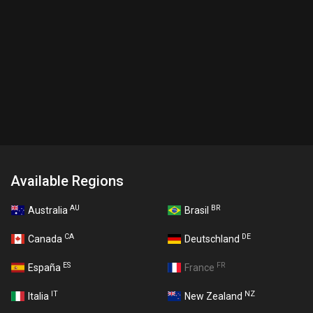
Available Regions
AU
BR
Australia
Brasil
CA
DE
Canada
Deutschland
ES
FR
España
France
IT
NZ
Italia
New Zealand