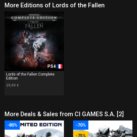
More Editions of Lords of the Fallen
PS4
Lords of the Fallen Complete
Edition
29,99 €
More Deals & Sales from CI GAMES S.A. [2]
-80%
-70%
-75%