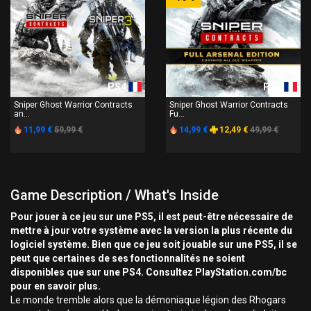
PS4
PS4
Sniper Ghost Warrior Contracts
Sniper Ghost Warrior Contracts
an...
Fu...
11,99 €
59,99 €
14,99 €
12,49 €
49,99 €
Game Description / What's Inside
Pour jouer à ce jeu sur une PS5, il est peut-être nécessaire de
mettre à jour votre système avec la version la plus récente du
logiciel système. Bien que ce jeu soit jouable sur une PS5, il se
peut que certaines de ses fonctionnalités ne soient
disponibles que sur une PS4. Consultez PlayStation.com/bc
pour en savoir plus.
Le monde tremble alors que la démoniaque légion des Rhogars