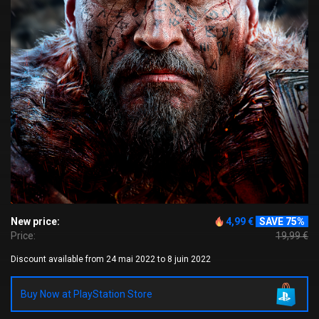
New price:
4,99 €
SAVE 75%
Price:
19,99 €
Discount available from 24 mai 2022 to 8 juin 2022
Buy Now at PlayStation Store