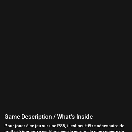
Game Description / What's Inside
Pour jouer à ce jeu sur une PS5, il est peut-être nécessaire de
mettre à jour votre système avec la version la plus récente du