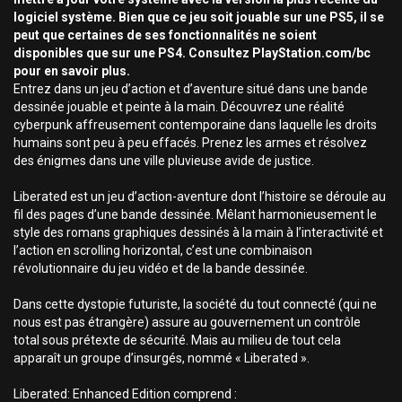
logiciel système. Bien que ce jeu soit jouable sur une PS5, il se
peut que certaines de ses fonctionnalités ne soient
disponibles que sur une PS4. Consultez PlayStation.com/bc
pour en savoir plus.
Entrez dans un jeu d’action et d’aventure situé dans une bande
dessinée jouable et peinte à la main. Découvrez une réalité
cyberpunk affreusement contemporaine dans laquelle les droits
humains sont peu à peu effacés. Prenez les armes et résolvez
des énigmes dans une ville pluvieuse avide de justice.
Liberated est un jeu d’action-aventure dont l’histoire se déroule au
fil des pages d’une bande dessinée. Mêlant harmonieusement le
style des romans graphiques dessinés à la main à l’interactivité et
l’action en scrolling horizontal, c’est une combinaison
révolutionnaire du jeu vidéo et de la bande dessinée.
Dans cette dystopie futuriste, la société du tout connecté (qui ne
nous est pas étrangère) assure au gouvernement un contrôle
total sous prétexte de sécurité. Mais au milieu de tout cela
apparaît un groupe d’insurgés, nommé « Liberated ».
Liberated: Enhanced Edition comprend :