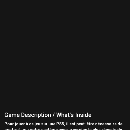
Game Description / What's Inside
Pour jouer à ce jeu sur une PS5, il est peut-être nécessaire de
mettre à jour votre système avec la version la plus récente du