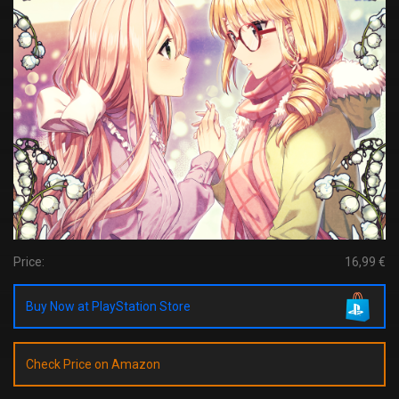
Price:
16,99 €
Buy Now at PlayStation Store
Check Price on Amazon