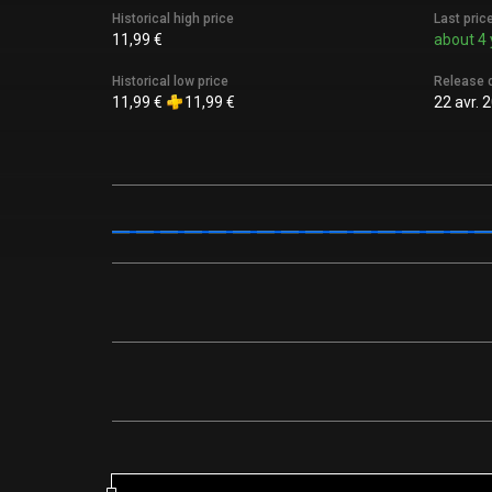
Historical high price
Last pric
11,99 €
about 4 
Historical low price
Release 
11,99 €
11,99 €
22 avr. 