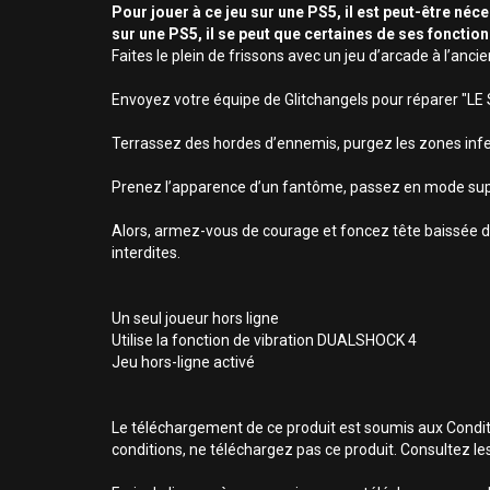
Pour jouer à ce jeu sur une PS5, il est peut-être néc
sur une PS5, il se peut que certaines de ses fonctio
Faites le plein de frissons avec un jeu d’arcade à l’anci
Envoyez votre équipe de Glitchangels pour réparer "LE
Terrassez des hordes d’ennemis, purgez les zones inf
Prenez l’apparence d’un fantôme, passez en mode supe
Alors, armez-vous de courage et foncez tête baissée dan
interdites.
Un seul joueur hors ligne
Utilise la fonction de vibration DUALSHOCK 4
Jeu hors-ligne activé
Le téléchargement de ce produit est soumis aux Conditio
conditions, ne téléchargez pas ce produit. Consultez le