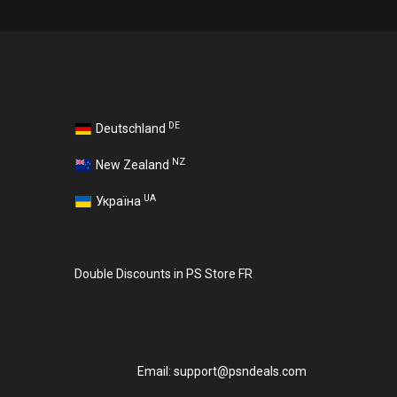
DE
Deutschland
NZ
New Zealand
UA
Україна
Double Discounts in PS Store FR
Email:
support@psndeals.com