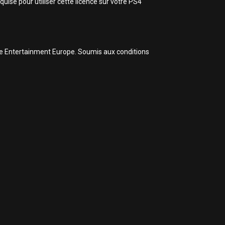
uise pour utiliser cette licence sur votre PS4
ive Entertainment Europe. Soumis aux conditions