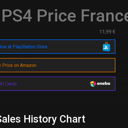
PS4 Price Franc
11,99 €
ow at PlayStation Store
k Price on Amazon
ift Cards
Sales History Chart