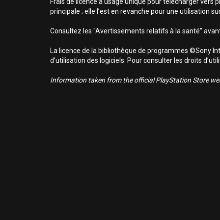
Frais de licence à usage unique pour télécharger vers p
principale ; elle l’est en revanche pour une utilisation 
Consultez les "Avertissements relatifs à la santé" avant
La licence de la bibliothèque de programmes ©Sony Inte
d’utilisation des logiciels. Pour consulter les droits d’
Information taken from the official PlayStation Store webs