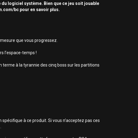
 du logiciel système. Bien que ce jeu soit jouable
on.com/bc pour en savoir plus.
à mesure que vous progressez.
s l’espace-temps !
terme à la tyrannie des cinq boss sur les partitions
n spécifique à ce produit. Si vous n’acceptez pas ces
.