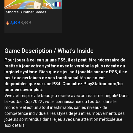
PS4
Smoots Summer Games
2,49 €
9,99 €
Game Description / What's Inside
Pour jouer à ce jeu sur une PS5, il est peut-être nécessaire de
mettre à jour votre système avec la version la plus récente du
logiciel système. Bien que ce jeu soit jouable sur une PS5, il se
peut que certaines de ses fonctionnalités ne soient
disponibles que sur une PS4. Consultez PlayStation.com/bc
pour en savoir plus.
Vivez et respirez le beau jeu recréé avec un réalisme inégalé! Dans
la Football Cup 2022 , votre connaissance du football dans le
monde réel est un atout inestimable, car les niveaux de
compétence individuels, les styles de jeu et les mouvements des
joueurs sont rendus dans le jeu avec une attention méticuleuse
aux détails.