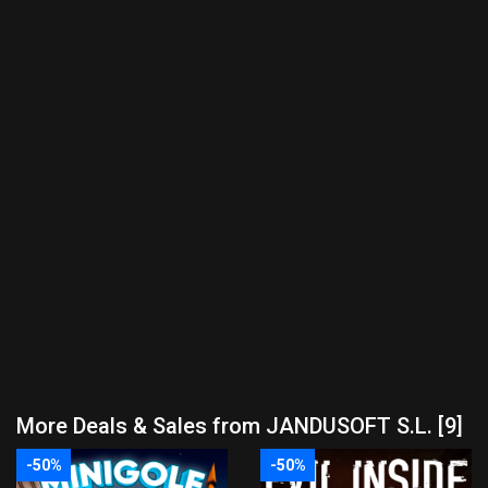
More Deals & Sales from JANDUSOFT S.L. [9]
-50%
-50%