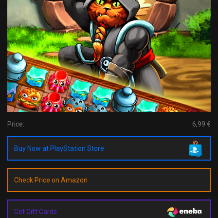
Price:
6,99 €
Buy Now at PlayStation Store
Check Price on Amazon
Get Gift Cards