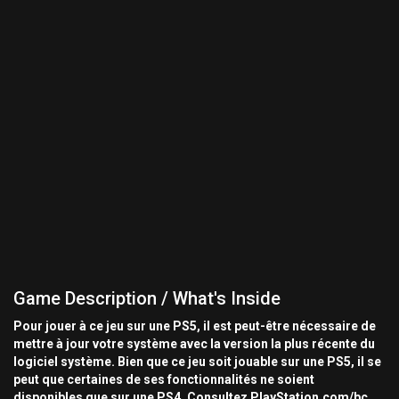
Game Description / What's Inside
Pour jouer à ce jeu sur une PS5, il est peut-être nécessaire de
mettre à jour votre système avec la version la plus récente du
logiciel système. Bien que ce jeu soit jouable sur une PS5, il se
peut que certaines de ses fonctionnalités ne soient
disponibles que sur une PS4. Consultez PlayStation.com/bc