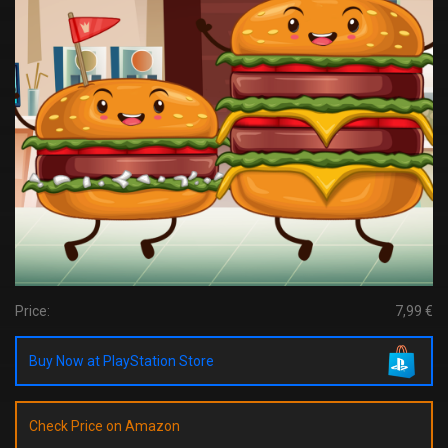
Price:
7,99 €
Buy Now at PlayStation Store
Check Price on Amazon