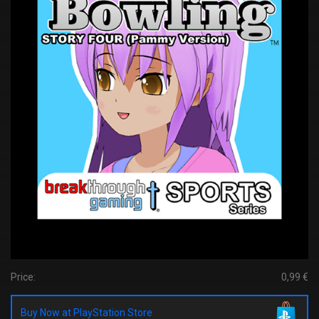
Price:
0,99 €
Buy Now at PlayStation Store