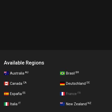
Available Regions
AU
BR
Australia
Brasil
CA
DE
Canada
Deutschland
ES
FR
España
France
IT
NZ
Italia
New Zealand