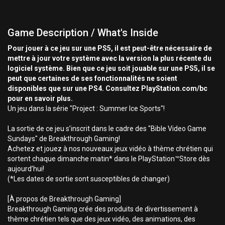
Game Description / What's Inside
Pour jouer à ce jeu sur une PS5, il est peut-être nécessaire de
mettre à jour votre système avec la version la plus récente du
logiciel système. Bien que ce jeu soit jouable sur une PS5, il se
peut que certaines de ses fonctionnalités ne soient
disponibles que sur une PS4. Consultez PlayStation.com/bc
pour en savoir plus.
Un jeu dans la série "Project : Summer Ice Sports"!
La sortie de ce jeu s’inscrit dans le cadre des "Bible Video Game
Sundays" de Breakthrough Gaming!
Achetez et jouez à nos nouveaux jeux vidéo à thème chrétien qui
sortent chaque dimanche matin* dans le PlayStation™Store dès
aujourd’hui!
(*Les dates de sortie sont susceptibles de changer)
[À propos de Breakthrough Gaming]
Breakthrough Gaming crée des produits de divertissement à
thème chrétien tels que des jeux vidéo, des animations, des