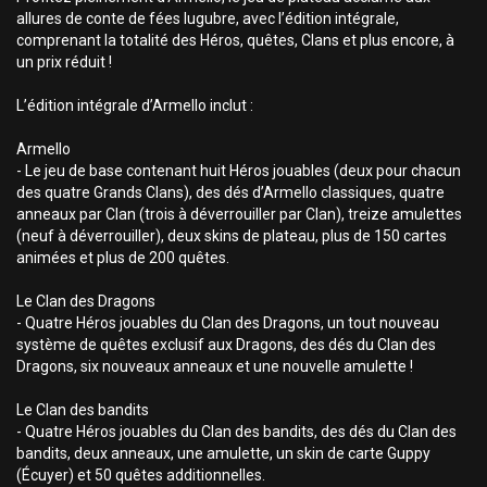
allures de conte de fées lugubre, avec l’édition intégrale,
comprenant la totalité des Héros, quêtes, Clans et plus encore, à
un prix réduit !
L’édition intégrale d’Armello inclut :
Armello
- Le jeu de base contenant huit Héros jouables (deux pour chacun
des quatre Grands Clans), des dés d’Armello classiques, quatre
anneaux par Clan (trois à déverrouiller par Clan), treize amulettes
(neuf à déverrouiller), deux skins de plateau, plus de 150 cartes
animées et plus de 200 quêtes.
Le Clan des Dragons
- Quatre Héros jouables du Clan des Dragons, un tout nouveau
système de quêtes exclusif aux Dragons, des dés du Clan des
Dragons, six nouveaux anneaux et une nouvelle amulette !
Le Clan des bandits
- Quatre Héros jouables du Clan des bandits, des dés du Clan des
bandits, deux anneaux, une amulette, un skin de carte Guppy
(Écuyer) et 50 quêtes additionnelles.