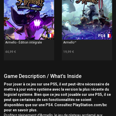
PS4
PS4
Armello - Édition intégrale
Armello™
44,99 €
19,99 €
Game Description / What's Inside
Pour jouer à ce jeu sur une PS5, il est peut-être nécessaire de
mettre à jour votre système avec la version la plus récente du
logiciel système. Bien que ce jeu soit jouable sur une PS5, il se
peut que certaines de ses fonctionnalités ne soient
disponibles que sur une PS4. Consultez PlayStation.com/bc
pour en savoir plus.
Profitez pleinement d’Armello, le jeu de plateau acclamé aux