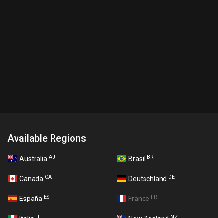
Available Regions
AU
BR
Australia
Brasil
CA
DE
Canada
Deutschland
ES
FR
España
France
IT
NZ