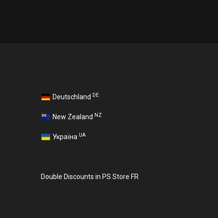
DE
Deutschland
NZ
New Zealand
UA
Україна
Double Discounts in PS Store FR