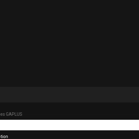
ves GAPLUS
tion