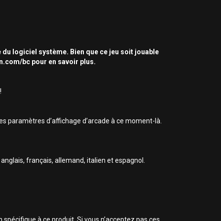
 du logiciel système. Bien que ce jeu soit jouable
on.com/bc pour en savoir plus.
!
 des paramètres d’affichage d’arcade à ce moment-là.
anglais, français, allemand, italien et espagnol.
n spécifique à ce produit. Si vous n’acceptez pas ces