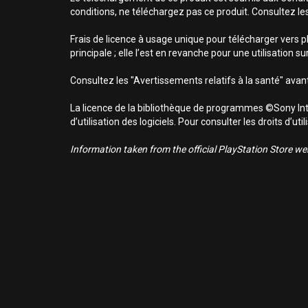
conditions, ne téléchargez pas ce produit. Consultez le
Frais de licence à usage unique pour télécharger vers p
principale ; elle l’est en revanche pour une utilisation 
Consultez les "Avertissements relatifs à la santé" avant
La licence de la bibliothèque de programmes ©Sony Inte
d’utilisation des logiciels. Pour consulter les droits d’
Information taken from the official PlayStation Store webs