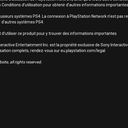
s Conditions d’utilisation pour obtenir d’autres informations importantes
lusieurs systèmes PS4. La connexion à PlayStation Network n’est pas req
sur d’autres systèmes PS4.
 d’utiliser ce produit pour y trouver des informations importantes.
ractive Entertainment Inc. est la propriété exclusive de Sony Interact
utilisation complets, rendez-vous sur eu.playstation.com/legal.
ite, all rights reserved.