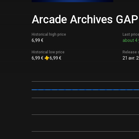
Arcade Archives GAPL
Historical high price
Last pric
6,99 €
about 4 
Historical low price
Release 
6,99 €
6,99 €
21 avr. 