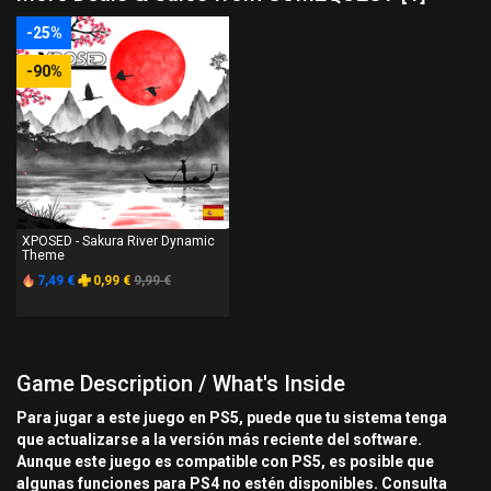
-25%
-90%
PS4
XPOSED - Sakura River Dynamic
Theme
7,49 €
0,99 €
9,99 €
Game Description / What's Inside
Para jugar a este juego en PS5, puede que tu sistema tenga
que actualizarse a la versión más reciente del software.
Aunque este juego es compatible con PS5, es posible que
algunas funciones para PS4 no estén disponibles. Consulta