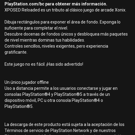
PlayStation.com/bc para obtener más información.
XPOSED Reloaded es un tributo al clásico juego de arcade Xonix.
Dibuja rectángulos para exponer el área de fondo. Exponga lo
suficiente para completar el nivel.
Descubre docenas de fondos únicos y desbloquea más paquetes
de nivel mientras dominas tus habilidades.
Controles sencillos, niveles exigentes, pero experiencia
gratificante.
Este juego no es fácil. ¡Has sido advertido!
Un único jugador offline
Uso a distancia permite a los usuarios conectarse y jugar en
consolas PlayStation®4 y PlayStation®5 a través de un
dispositivo móvil, PC u otra consola PlayStation®4 o
PlayStation®5.
La descarga de este producto está sujeta a la aceptación de los
Términos de servicio de PlayStation Network y de nuestros