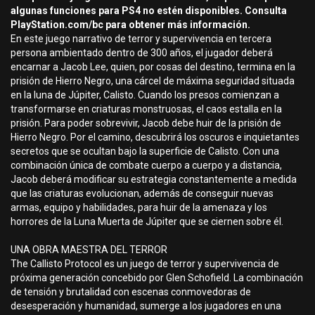
algunas funciones para PS4 no estén disponibles. Consulta
PlayStation.com/bc para obtener más información.
En este juego narrativo de terror y supervivencia en tercera
persona ambientado dentro de 300 años, el jugador deberá
encarnar a Jacob Lee, quien, por cosas del destino, termina en la
prisión de Hierro Negro, una cárcel de máxima seguridad situada
en la luna de Júpiter, Calisto. Cuando los presos comienzan a
transformarse en criaturas monstruosas, el caos estalla en la
prisión. Para poder sobrevivir, Jacob debe huir de la prisión de
Hierro Negro. Por el camino, descubrirá los oscuros e inquietantes
secretos que se ocultan bajo la superficie de Calisto. Con una
combinación única de combate cuerpo a cuerpo y a distancia,
Jacob deberá modificar su estrategia constantemente a medida
que las criaturas evolucionan, además de conseguir nuevas
armas, equipo y habilidades, para huir de la amenaza y los
horrores de la Luna Muerta de Júpiter que se ciernen sobre él.
UNA OBRA MAESTRA DEL TERROR
The Callisto Protocol es un juego de terror y supervivencia de
próxima generación concebido por Glen Schofield. La combinación
de tensión y brutalidad con escenas conmovedoras de
desesperación y humanidad, sumerge a los jugadores en una