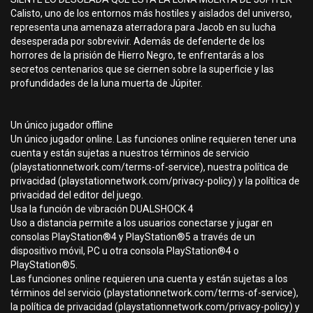
Calisto, uno de los entornos más hostiles y aislados del universo,
representa una amenaza aterradora para Jacob en su lucha
desesperada por sobrevivir. Además de defenderte de los
horrores de la prisión de Hierro Negro, te enfrentarás a los
secretos centenarios que se ciernen sobre la superficie y las
profundidades de la luna muerta de Júpiter.
Un único jugador offline
Un único jugador online. Las funciones online requieren tener una
cuenta y están sujetas a nuestros términos de servicio
(playstationnetwork.com/terms-of-service), nuestra política de
privacidad (playstationnetwork.com/privacy-policy) y la política de
privacidad del editor del juego.
Usa la función de vibración DUALSHOCK 4
Uso a distancia permite a los usuarios conectarse y jugar en
consolas PlayStation®4 y PlayStation®5 a través de un
dispositivo móvil, PC u otra consola PlayStation®4 o
PlayStation®5.
Las funciones online requieren una cuenta y están sujetas a los
términos del servicio (playstationnetwork.com/terms-of-service),
la política de privacidad (playstationnetwork.com/privacy-policy) y