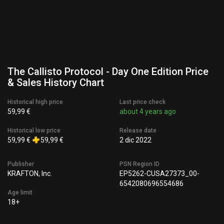
The Callisto Protocol - Day One Edition Price
& Sales History Chart
Historical high price
Last price check
59,99 €
about 4 years ago
Historical low price
Release date
59,99 €
59,99 €
2 dic 2022
Publisher
PSN Region ID
KRAFTON, Inc.
EP5262-CUSA27373_00-
6542080696554686
Age limit
18+