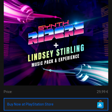
Price:
29,99 €
Buy Now at PlayStation Store