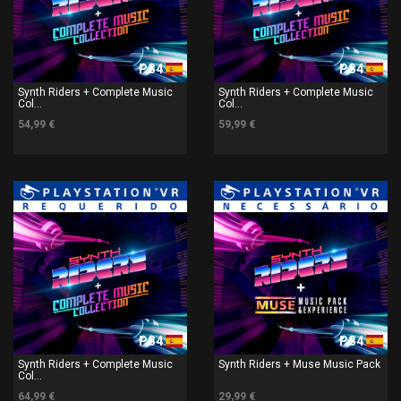
PS4
PS4
Synth Riders + Complete Music
Synth Riders + Complete Music
Col...
Col...
54,99 €
59,99 €
PS4
PS4
Synth Riders + Complete Music
Synth Riders + Muse Music Pack
Col...
64,99 €
29,99 €