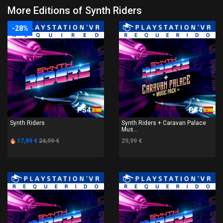
More Editions of Synth Riders
-28%
PS4
PS4
Synth Riders
Synth Riders + Caravan Palace
Mus...
17,99 €
24,99 €
29,99 €