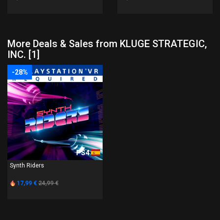
More Deals & Sales from KLUGE STRATEGIC,
INC. [1]
-28%
PS4
Synth Riders
17,99 €
24,99 €