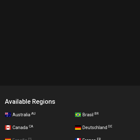
Available Regions
AU
BR
Australia
Brasil
CA
DE
Canada
Deutschland
ES
FR