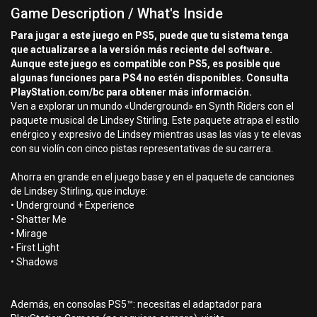
Game Description / What's Inside
Para jugar a este juego en PS5, puede que tu sistema tenga
que actualizarse a la versión más reciente del software.
Aunque este juego es compatible con PS5, es posible que
algunas funciones para PS4 no estén disponibles. Consulta
PlayStation.com/bc para obtener más información.
Ven a explorar un mundo «Underground» en Synth Riders con el
paquete musical de Lindsey Stirling. Este paquete atrapa el estilo
enérgico y expresivo de Lindsey mientras usas las vías y te elevas
con su violín con cinco pistas representativas de su carrera.
Ahorra en grande en el juego base y en el paquete de canciones
de Lindsey Stirling, que incluye:
• Underground + Experience
• Shatter Me
• Mirage
• First Light
• Shadows
Además, en consolas PS5™: necesitas el adaptador para