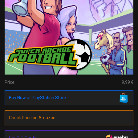
Price:
9,99 €
Buy Now at PlayStation Store
Check Price on Amazon
Get Gift Cards