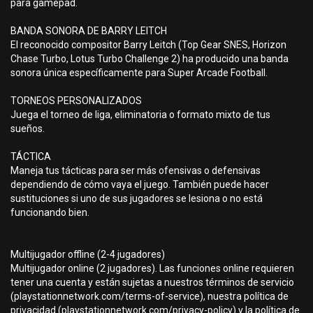
para gamepad.
BANDA SONORA DE BARRY LEITCH
El reconocido compositor Barry Leitch (Top Gear SNES, Horizon
Chase Turbo, Lotus Turbo Challenge 2) ha producido una banda
sonora única específicamente para Super Arcade Football.
TORNEOS PERSONALIZADOS
Juega el torneo de liga, eliminatoria o formato mixto de tus
sueños.
TÁCTICA
Maneja tus tácticas para ser más ofensivas o defensivas
dependiendo de cómo vaya el juego. También puede hacer
sustituciones si uno de sus jugadores se lesiona o no está
funcionando bien.
Multijugador offline (2-4 jugadores)
Multijugador online (2 jugadores). Las funciones online requieren
tener una cuenta y están sujetas a nuestros términos de servicio
(playstationnetwork.com/terms-of-service), nuestra política de
privacidad (playstationnetwork.com/privacy-policy) y la política de