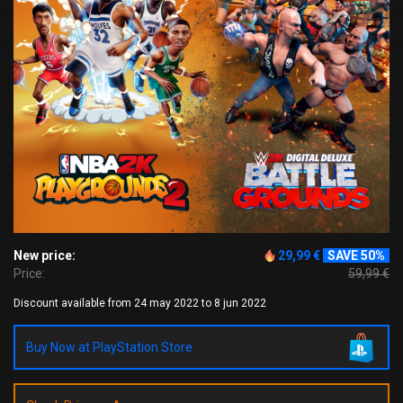
New price:
29,99 €
SAVE 50%
Price:
59,99 €
Discount available from 24 may 2022 to 8 jun 2022
Buy Now at PlayStation Store