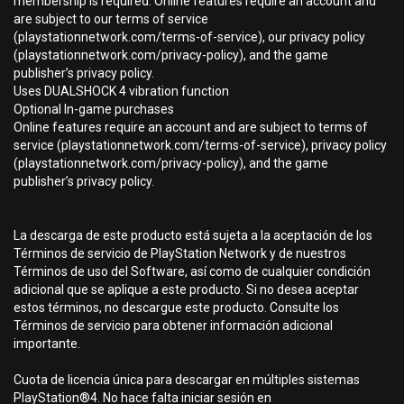
membership is required. Online features require an account and
are subject to our terms of service
(playstationnetwork.com/terms-of-service), our privacy policy
(playstationnetwork.com/privacy-policy), and the game
publisher’s privacy policy.
Uses DUALSHOCK 4 vibration function
Optional In-game purchases
Online features require an account and are subject to terms of
service (playstationnetwork.com/terms-of-service), privacy policy
(playstationnetwork.com/privacy-policy), and the game
publisher’s privacy policy.
La descarga de este producto está sujeta a la aceptación de los
Términos de servicio de PlayStation Network y de nuestros
Términos de uso del Software, así como de cualquier condición
adicional que se aplique a este producto. Si no desea aceptar
estos términos, no descargue este producto. Consulte los
Términos de servicio para obtener información adicional
importante.
Cuota de licencia única para descargar en múltiples sistemas
PlayStation®4. No hace falta iniciar sesión en