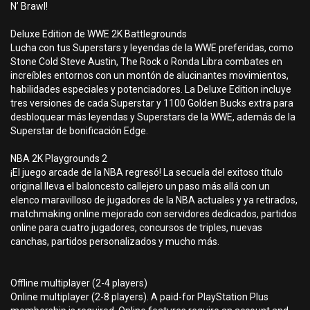
N’ Brawl!
Deluxe Edition de WWE 2K Battlegrounds
Lucha con tus Superstars y leyendas de la WWE preferidas, como
Stone Cold Steve Austin, The Rock o Ronda Libra combates en
increíbles entornos con un montón de alucinantes movimientos,
habilidades especiales y potenciadores. La Deluxe Edition incluye
tres versiones de cada Superstar y 1100 Golden Bucks extra para
desbloquear más leyendas y Superstars de la WWE, además de la
Superstar de bonificación Edge.
NBA 2K Playgrounds 2
¡El juego arcade de la NBA regresó! La secuela del exitoso título
original lleva el baloncesto callejero un paso más allá con un
elenco maravilloso de jugadores de la NBA actuales y ya retirados,
matchmaking online mejorado con servidores dedicados, partidos
online para cuatro jugadores, concursos de triples, nuevas
canchas, partidos personalizados y mucho más.
Offline multiplayer (2-4 players)
Online multiplayer (2-8 players). A paid-for PlayStation Plus