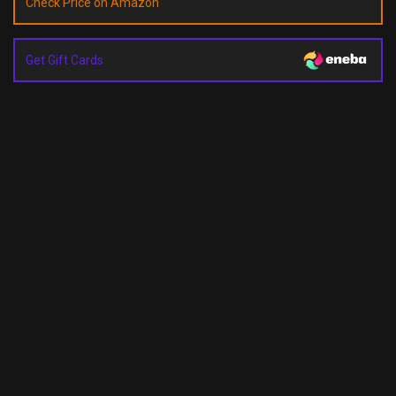
Check Price on Amazon
Get Gift Cards